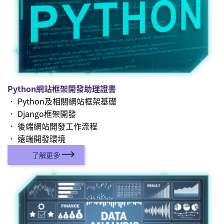
Python網站框架開發助理證書
． Python及相關網站框架基礎
． Django框架開發
． 後端網站開發工作流程
． 遠端開發環境
了解更多