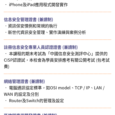
． iPhone及iPad應用程式開發實作
信息安全管理證書 (兼讀制)
．資訊保安慣例和常規的執行
．新世代資訊安全管理、實作演練與案例分析
註冊信息安全專業人員認證證書 (兼讀制)
． 本課程的期末考試為「中國信息安全測評中心」提供的
CISP認證試，本校會為學員安排應考有關公開考試 (包考試
費)
網絡管理證書 (兼讀制)
． 電腦通訊協定標準，如OSI model、TCP / IP、LAN /
WAN 的設定及分別
． Router及Switch的管理及設定