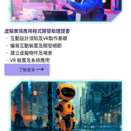
虛擬實境應用程式開發助理證書
． 互動設計須知及VR製作基礎
． 編寫互動裝置及開發細節
． 建立虛擬物件及場景
． VR 裝置及系統應用
了解更多