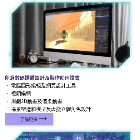
創意數碼媒體設計及製作助理證書
． 電腦圖形編輯及網頁設計工具
． 視頻編輯
． 規劃2D動畫及渲染動畫
． 場景塑造和模型及虛擬立體角色設計
了解更多