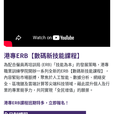
港專ERB【數碼新技能課程】
為配合僱員再培訓局 (ERB)「技能為本」的發展策略，港專
職業訓練學院開辦一系列全新的ERB【數碼新技能課程】，
內容緊貼市場脈搏，聚焦於人工智能、數據分析、網絡安
全、區塊鏈及雲端計算等尖端科技領域，藉此提升個人及行
業的專業競爭力，共同實現「全民增值」的願景。
港專ERB課程班期特多，立即報名！