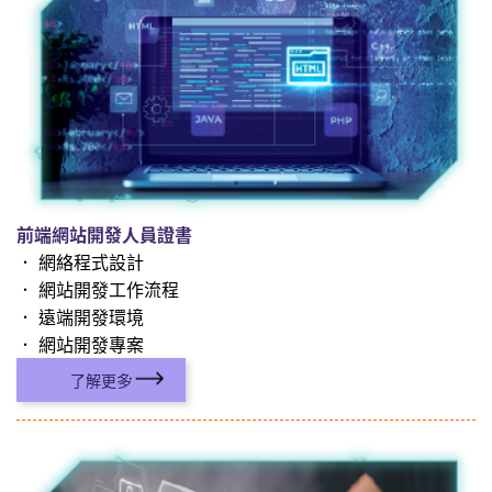
前端網站開發人員證書
． 網絡程式設計
． 網站開發工作流程
． 遠端開發環境
． 網站開發專案
了解更多