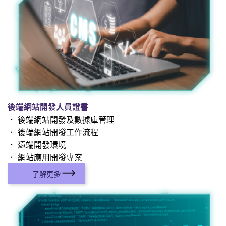
後端網站開發人員證書
． 後端網站開發及數據庫管理
． 後端網站開發工作流程
． 遠端開發環境
． 網站應用開發專案
了解更多