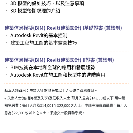
． 3D 模型的設計技巧，以及注意事項
． 3D 模型後期處理的介紹
建築信息模擬(BIM) Revit(建築設計) I基礎證書 (兼讀制)
． Autodesk Revit的基本控制
． 建築工程施工圖的基本繪圖技巧
建築信息模擬(BIM) Revit(建築設計) II證書 (兼讀制)
． BIM技術在本地和全球的應用和發展趨勢
． Autodesk Revit在施工圖和模型中的進階應用
基本入讀資格：申請人須為15歲或以上之香港合資格僱員。
# 失業人士(包括待業及失學)及低收入人士(每月入息為$14,000或以下)可申請
豁免繳費；每月入息為$14,001至$22,000之人士可申請高額資助學費；每月入
息為$22,001或以上之人士，須繳交一般資助學費。