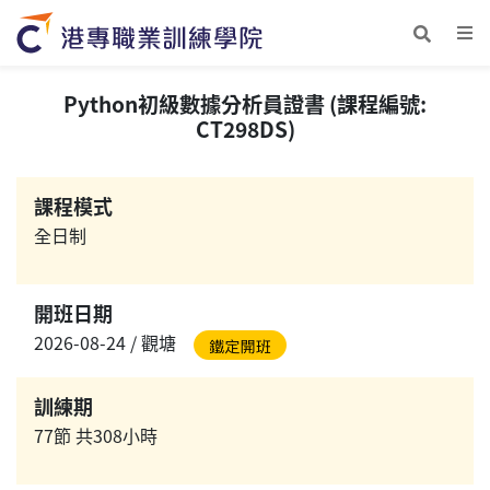
Python初級數據分析員證書 (課程編號:
CT298DS)
課程模式
全日制
開班日期
2026-08-24 / 觀塘
訓練期
77節 共308小時