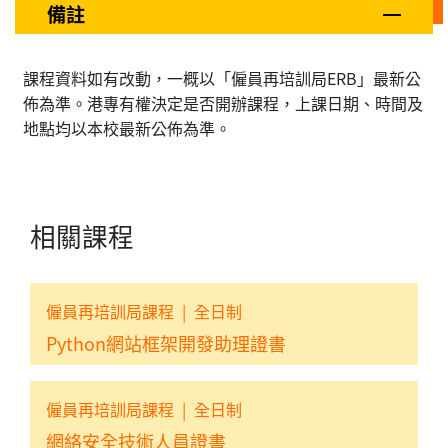
備註
課程資料如有改動，一概以「僱員再培訓局ERB」最新公
佈為準。港專有權決定是否開辦課程，上課日期、時間及
地點均以本校最新公佈為準。
相關課程
僱員再培訓局課程
|
全日制
Python網站框架開發助理證書
僱員再培訓局課程
|
全日制
網絡安全技術人員證書