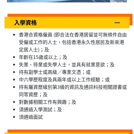
入學資格
香港合資格僱員 (即合法在香港居留並可無條件自由
受僱或工作的人士，包括香港永久性居民及新來港
定居人士)；及
年齡在15歲或以上；及
失業、待業或失學人士，並具有就業意欲；及
持有副學士或高級／專業文憑；或
中六學歷程度及具兩年或以上工作經驗；或
持有屬資歷級別第3級的資訊及通訊科技相關證書或
同等資歷；及
對數據相關工作有興趣；及
須通過入學測試；及
須通過面試