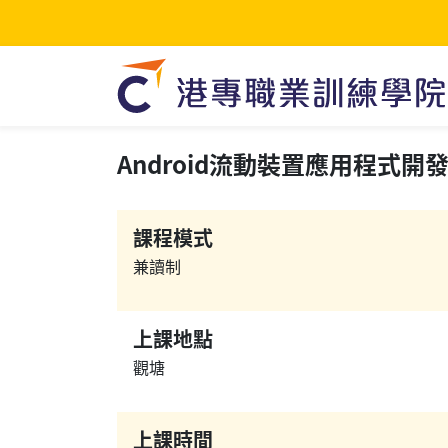
Android流動裝置應用程式開發I證
課程模式
兼讀制
上課地點
觀塘
上課時間