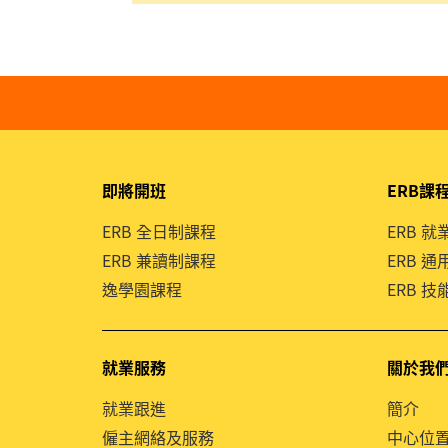
即將開班
ERB課
ERB 全日制課程
ERB 
ERB 兼讀制課程
ERB 
逸學園課程
ERB 
就業服務
關於我
就業跟進
簡介
僱主網絡及服務
中心位