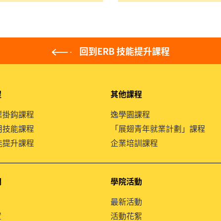
回到ERB 技能提升課程
程
其他課程
就業掛鈎課程
逸學園課程
通用技能課程
「展翅青年就業計劃」課程
技能提升課程
企業培訓課程
們
學院活動
最新活動
置
活動花絮