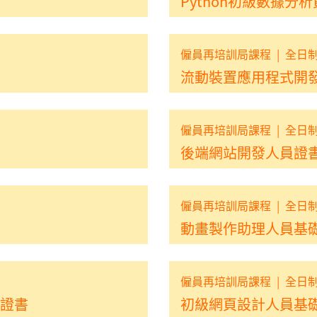
Python初級數據分
僱員再培訓局課程
|
全日
流動裝置應用程式開
僱員再培訓局課程
|
全日
後端網站開發人員證
僱員再培訓局課程
|
全日
動畫製作助理人員基
僱員再培訓局課程
|
全日
證書
初級網頁設計人員基