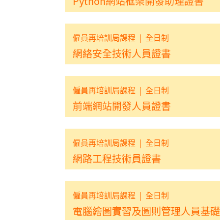
Python網站框架開發助理證書
僱員再培訓局課程
|
全日制
網絡安全技術人員證書
僱員再培訓局課程
|
全日制
前端網站開發人員證書
僱員再培訓局課程
|
全日制
網路工程技術員證書
僱員再培訓局課程
|
全日制
電腦繪圖實習及圖則管理人員基礎