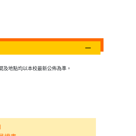
間及地點均以本校最新公佈為準。
制