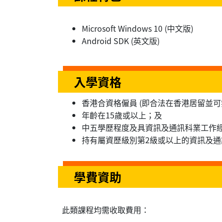
Microsoft Windows 10 (中文版)
Android SDK (英文版)
入學資格
香港合資格僱員 (即合法在香港居留並
年齡在15歲或以上；及
中五學歷程度及具資訊及通訊科業工作
持有屬資歷級別第2級或以上的資訊及
學費資助
此類課程均需收取費用：