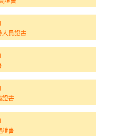
析員證書
制
發人員證書
制
書
制
礎證書
制
礎證書