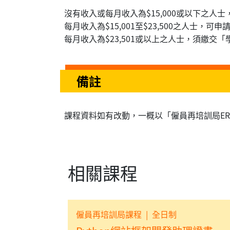
沒有收入或每月收入為$15,000或以下之人
每月收入為$15,001至$23,500之人士，可
每月收入為$23,501或以上之人士，須繳交「
備註
課程資料如有改動，一概以「僱員再培訓局E
相關課程
僱員再培訓局課程
|
全日制