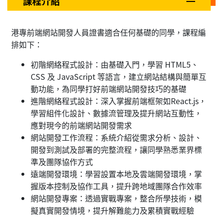
課程介紹
港專前端網站開發人員證書適合任何基礎的同學，課程編
排如下：
初階網絡程式設計：由基礎入門，學習 HTML5、
CSS 及 JavaScript 等語言，建立網站結構與簡單互
動功能，為同學打好前端網站開發技巧的基礎
進階網絡程式設計：深入掌握前端框架如React.js，
學習組件化設計、數據流管理及提升網站互動性，
應對現今的前端網站開發需求
網站開發工作流程：系統介紹從需求分析、設計、
開發到測試及部署的完整流程，讓同學熟悉業界標
準及團隊協作方式
遠端開發環境：學習設置本地及雲端開發環境，掌
握版本控制及協作工具，提升跨地域團隊合作效率
網站開發專案：透過實戰專案，整合所學技術，模
擬真實開發情境，提升解難能力及累積實戰經驗