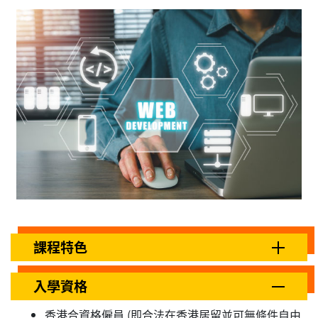
課程特色
入學資格
香港合資格僱員 (即合法在香港居留並可無條件自由