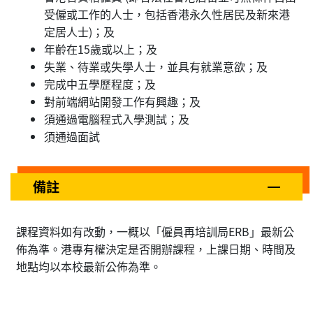
受僱或工作的人士，包括香港永久性居民及新來港
定居人士)；及
年齡在15歲或以上；及
失業、待業或失學人士，並具有就業意欲；及
完成中五學歷程度；及
對前端網站開發工作有興趣；及
須通過電腦程式入學測試；及
須通過面試
備註
課程資料如有改動，一概以「僱員再培訓局ERB」最新公
佈為準。港專有權決定是否開辦課程，上課日期、時間及
地點均以本校最新公佈為準。