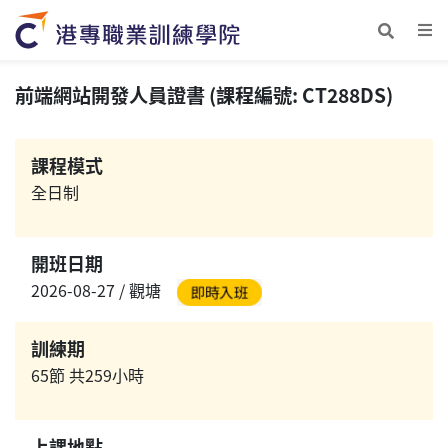
前端網站開發人員證書 (課程編號: CT288DS)
課程模式
全日制
開班日期
2026-08-27 / 觀塘
訓練期
65節 共259小時
上課地點