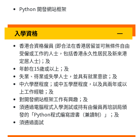
Python 開發網站框架
入學資格
香港合資格僱員 (即合法在香港居留並可無條件自由
受僱或工作的人士，包括香港永久性居民及新來港
定居人士)；及
年齡在15歲或以上；及
失業、待業或失學人士，並具有就業意欲；及
中六學歷程度；或中五學歷程度，以及具兩年或以
上工作經驗；及
對開發網站框架工作有興趣；及
須通過電腦程式入學測試或持有由僱員再培訓局頒
發的「Python程式編寫證書（兼讀制）」；及
須通過面試