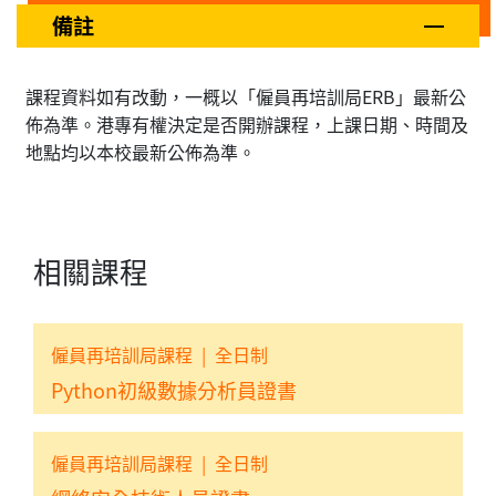
備註
課程資料如有改動，一概以「僱員再培訓局ERB」最新公
佈為準。港專有權決定是否開辦課程，上課日期、時間及
地點均以本校最新公佈為準。
相關課程
僱員再培訓局課程
|
全日制
Python初級數據分析員證書
僱員再培訓局課程
|
全日制