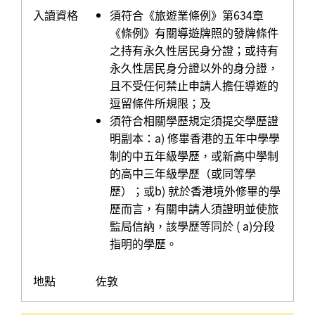
入讀資格
須符合《旅遊業條例》第634章
《條例》有關導遊牌照的發牌條件
之持有永久性居民身分證；或持有
永久性居民身分證以外的身分證，
且不受任何禁止申請人擔任導遊的
逗留條件所規限；及
須符合相關學歷規定須提交學歷證
明副本：a) 修畢香港的五年中學學
制的中五年級學歷，或新高中學制
的高中三年級學歷（或同等學
歷）；或b) 就於香港境外修畢的學
歷而言，有關申請人須證明並使旅
監局信納，該學歷等同於 ( a)分段
指明的學歷。
地點
佐敦