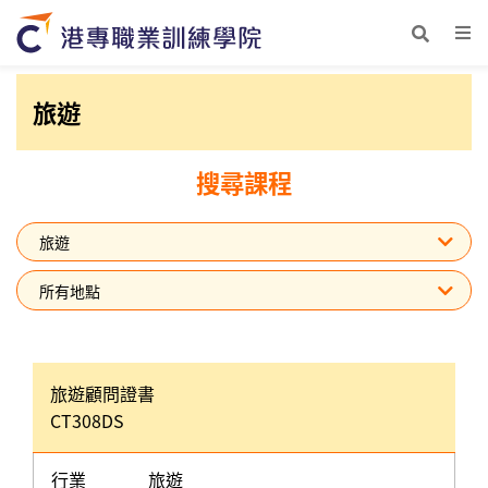
旅遊
搜尋課程
旅遊顧問證書
CT308DS
行業
旅遊