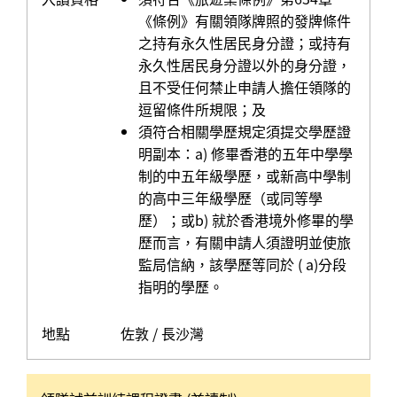
《條例》有關領隊牌照的發牌條件
之持有永久性居民身分證；或持有
永久性居民身分證以外的身分證，
且不受任何禁止申請人擔任領隊的
逗留條件所規限；及
須符合相關學歷規定須提交學歷證
明副本：a) 修畢香港的五年中學學
制的中五年級學歷，或新高中學制
的高中三年級學歷（或同等學
歷）；或b) 就於香港境外修畢的學
歷而言，有關申請人須證明並使旅
監局信納，該學歷等同於 ( a)分段
指明的學歷。
地點
佐敦 / 長沙灣