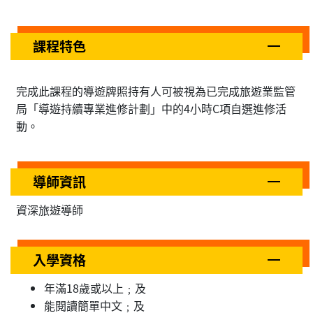
課程特色
完成此課程的導遊牌照持有人可被視為已完成旅遊業監管
局「導遊持續專業進修計劃」中的4小時C項自選進修活
動。
導師資訊
資深旅遊導師
入學資格
年滿18歲或以上﹔及
能閱讀簡單中文﹔及