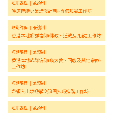
短期課程
|
兼讀制
導遊持續專業進修計劃--香港知識工作坊
短期課程
|
兼讀制
香港本地族群信仰(佛教、道教及孔教)工作坊
短期課程
|
兼讀制
香港本地族群信仰(猶太教、回教及其他宗教)
工作坊
短期課程
|
兼讀制
帶領入出境遊學交流圑技巧進階工作坊
短期課程
|
兼讀制