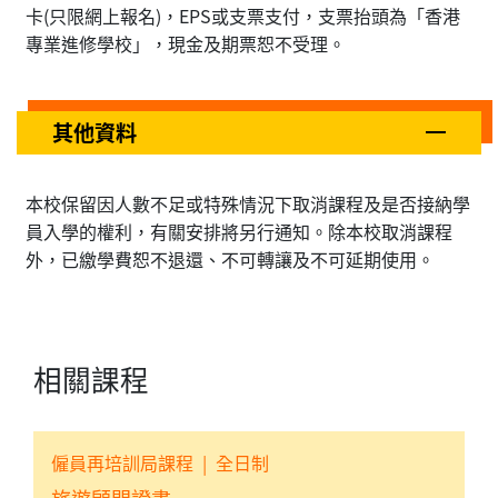
卡(只限網上報名)，EPS或支票支付，支票抬頭為「香港
專業進修學校」，現金及期票恕不受理。
其他資料
本校保留因人數不足或特殊情況下取消課程及是否接納學
員入學的權利，有關安排將另行通知。除本校取消課程
外，已繳學費恕不退還、不可轉讓及不可延期使用。
相關課程
僱員再培訓局課程
|
全日制
旅遊顧問證書