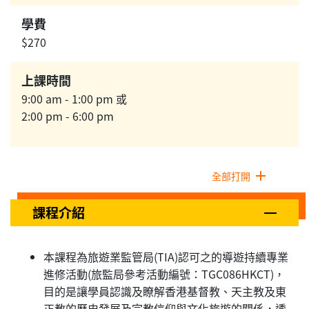
學費
$270
上課時間
9:00 am - 1:00 pm 或
2:00 pm - 6:00 pm
全部打開
課程介紹
本課程為旅遊業監管局(TIA)認可之的導遊持續專業
進修活動(旅監局參考活動編號：TGC086HKCT)，
目的是讓學員認識及瞭解香港基督教、天主教及東
正教的歷史發展及宗教信仰與文化旅遊的關係，透