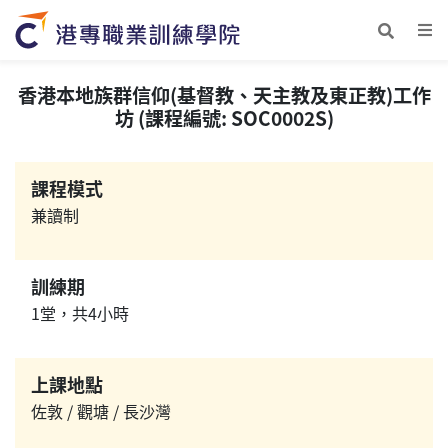
香港本地族群信仰(基督教、天主教及東正教)工作
坊 (課程編號: SOC0002S)
課程模式
兼讀制
訓練期
1堂，共4小時
上課地點
佐敦 / 觀塘 / 長沙灣