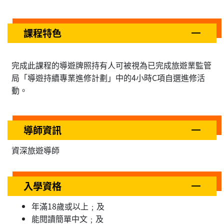
課程特色
完成此課程的導遊牌照持有人可被視為已完成旅遊業監管
局「導遊持續專業進修計劃」中的4小時C項自選進修活
動。
導師資訊
資深旅遊導師
入學資格
年滿18歲或以上﹔及
能閱讀簡單中文﹔及