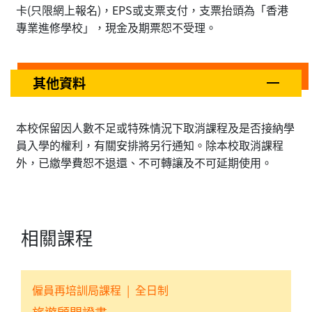
卡(只限網上報名)，EPS或支票支付，支票抬頭為「香港
專業進修學校」，現金及期票恕不受理。
其他資料
本校保留因人數不足或特殊情況下取消課程及是否接納學
員入學的權利，有關安排將另行通知。除本校取消課程
外，已繳學費恕不退還、不可轉讓及不可延期使用。
相關課程
僱員再培訓局課程
|
全日制
旅遊顧問證書