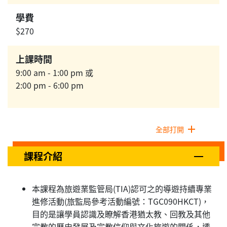
學費
$270
上課時間
9:00 am - 1:00 pm 或
2:00 pm - 6:00 pm
全部打開
課程介紹
本課程為旅遊業監管局(TIA)認可之的導遊持續專業
進修活動(旅監局參考活動編號：TGC090HKCT)，
目的是讓學員認識及瞭解香港猶太教、回教及其他
宗教的歷史發展及宗教信仰與文化旅遊的關係，透