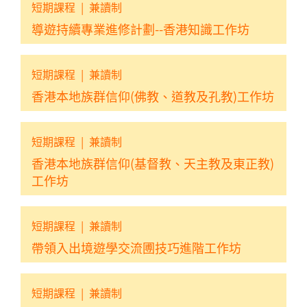
短期課程
|
兼讀制
導遊持續專業進修計劃--香港知識工作坊
短期課程
|
兼讀制
香港本地族群信仰(佛教、道教及孔教)工作坊
短期課程
|
兼讀制
香港本地族群信仰(基督教、天主教及東正教)
工作坊
短期課程
|
兼讀制
帶領入出境遊學交流圑技巧進階工作坊
短期課程
|
兼讀制