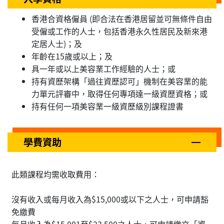
香港合資格僱員 (即合法在香港居留並可無條件自由
受僱或工作的人士，包括香港永久性居民及新來港
定居人士)；及
年齡在15歲或以上；及
具一年或以上美容業工作經驗的人士；或
持有資歷架構「過往資歷認可」機制在美容業的能
力單元評審中，取得任何專項達一級資歷資格；或
持有任何一項美容業一級資歷級別課程證書
學費資助
此類課程均需收取費用：
沒有收入或每月收入為$15,000或以下之人士，可申請豁
免繳費