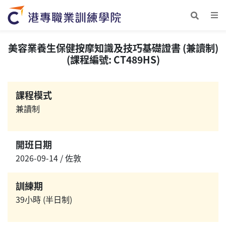
美容業養生保健按摩知識及技巧基礎證書 (兼讀制)
(課程編號: CT489HS)
課程模式
兼讀制
開班日期
2026-09-14 / 佐敦
訓練期
39小時 (半日制)