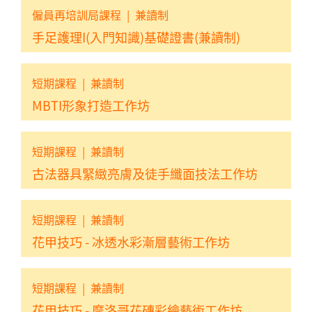
僱員再培訓局課程
|
兼讀制
手足護理I(入門知識)基礎證書(兼讀制)
短期課程
|
兼讀制
MBTI形象打造工作坊
短期課程
|
兼讀制
古法器具緊緻亮膚及徒手纖面技法工作坊
短期課程
|
兼讀制
花甲技巧 - 冰透水彩漸層藝術工作坊
短期課程
|
兼讀制
花甲技巧 - 摩洛哥花磚彩繪藝術工作坊