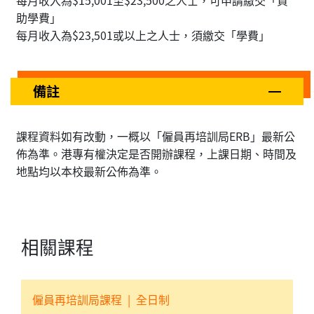
每月收入為$15,001至$23,500之人士，可申請繳交「資
助學費」
每月收入為$23,501或以上之人士，須繳交「學費」
備註
課程資料如有改動，一概以「僱員再培訓局ERB」最新公
佈為準。港專有權決定是否開辦課程，上課日期、時間及
地點均以本校最新公佈為準。
相關課程
僱員再培訓局課程
|
全日制