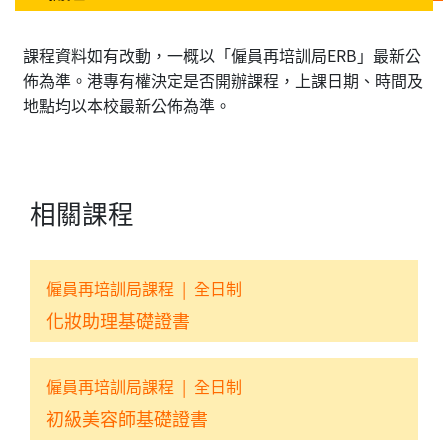
課程資料如有改動，一概以「僱員再培訓局ERB」最新公
佈為準。港專有權決定是否開辦課程，上課日期、時間及
地點均以本校最新公佈為準。
相關課程
僱員再培訓局課程
|
全日制
化妝助理基礎證書
僱員再培訓局課程
|
全日制
初級美容師基礎證書