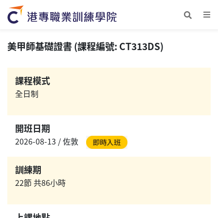
美甲師基礎證書 (課程編號: CT313DS)
課程模式
全日制
開班日期
2026-08-13 / 佐敦
訓練期
22節 共86小時
上課地點