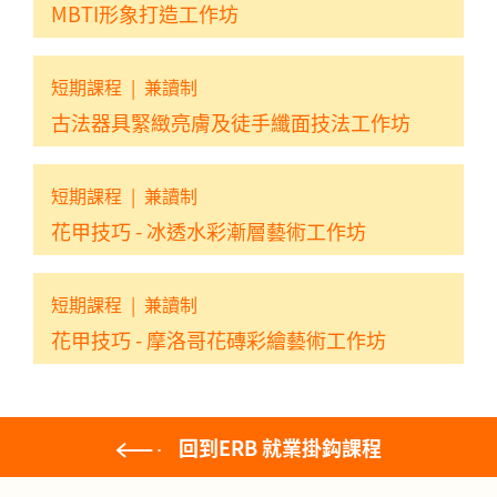
MBTI形象打造工作坊
短期課程
|
兼讀制
古法器具緊緻亮膚及徒手纖面技法工作坊
短期課程
|
兼讀制
花甲技巧 - 冰透水彩漸層藝術工作坊
短期課程
|
兼讀制
花甲技巧 - 摩洛哥花磚彩繪藝術工作坊
回到ERB 就業掛鈎課程