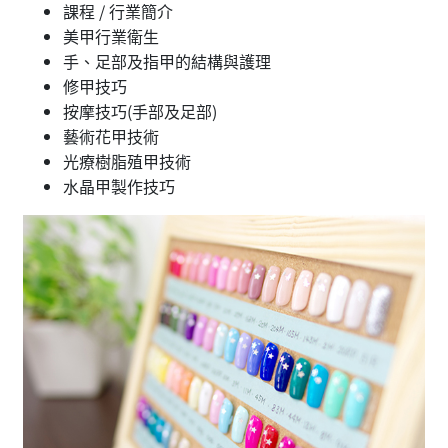
課程 / 行業簡介
美甲行業衛生
手、足部及指甲的結構與護理
修甲技巧
按摩技巧(手部及足部)
藝術花甲技術
光療樹脂殖甲技術
水晶甲製作技巧