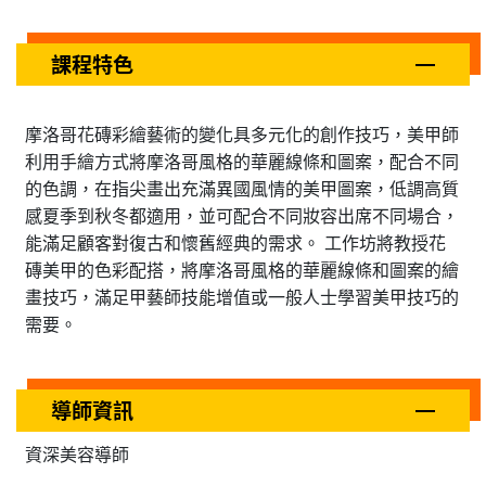
課程特色
摩洛哥花磚彩繪藝術的變化具多元化的創作技巧，美甲師
利用手繪方式將摩洛哥風格的華麗線條和圖案，配合不同
的色調，在指尖畫出充滿異國風情的美甲圖案，低調高質
感夏季到秋冬都適用，並可配合不同妝容出席不同場合，
能滿足顧客對復古和懷舊經典的需求。 工作坊將教授花
磚美甲的色彩配搭，將摩洛哥風格的華麗線條和圖案的繪
畫技巧，滿足甲藝師技能增值或一般人士學習美甲技巧的
需要。
導師資訊
資深美容導師