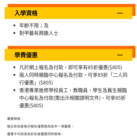
入學資格
年齡不限；及
對甲藝有興趣人士
學費優惠
凡於網上報名及付款，即可享有85折優惠($805)
兩人同時親臨中心報名及付款，可享85折「二人同
行優惠」($805)
香港專業進修學校員工、教職員、學生及舊生親臨
中心報名及付款(需出示相關證明文件)，可享85折
優惠($805)
優惠條款：
每位參加者每次報名僅限使用其中一項優惠。
優惠不可與其他折扣或優惠同時使用。