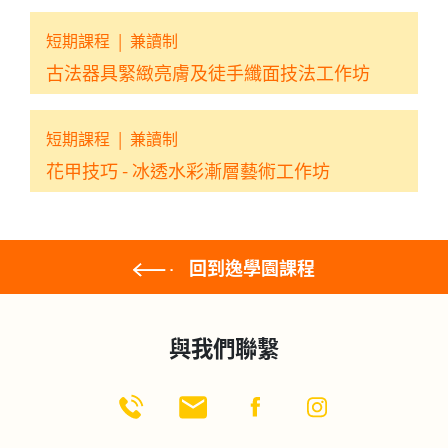
短期課程
|
兼讀制
古法器具緊緻亮膚及徒手纖面技法工作坊
短期課程
|
兼讀制
花甲技巧 - 冰透水彩漸層藝術工作坊
回到逸學園課程
與我們聯繫