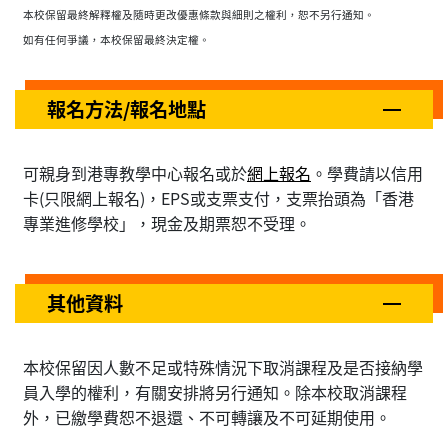
本校保留最終解釋權及隨時更改優惠條款與細則之權利，恕不另行通知。
如有任何爭議，本校保留最終決定權。
報名方法/報名地點
可親身到港專教學中心報名或於
網上報名
。學費請以信用
卡(只限網上報名)，EPS或支票支付，支票抬頭為「香港
專業進修學校」，現金及期票恕不受理。
其他資料
本校保留因人數不足或特殊情況下取消課程及是否接納學
員入學的權利，有關安排將另行通知。除本校取消課程
外，已繳學費恕不退還、不可轉讓及不可延期使用。