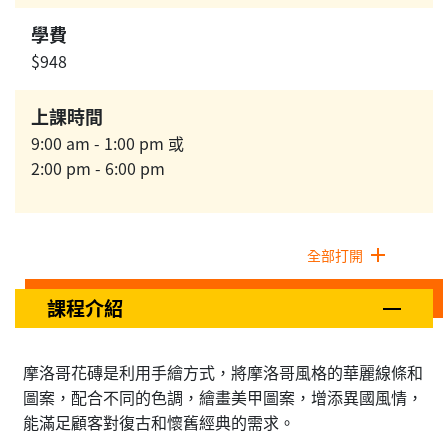
學費
$948
上課時間
9:00 am - 1:00 pm 或
2:00 pm - 6:00 pm
全部打開
課程介紹
摩洛哥花磚是利用手繪方式，將摩洛哥風格的華麗線條和
圖案，配合不同的色調，繪畫美甲圖案，增添異國風情，
能滿足顧客對復古和懷舊經典的需求。