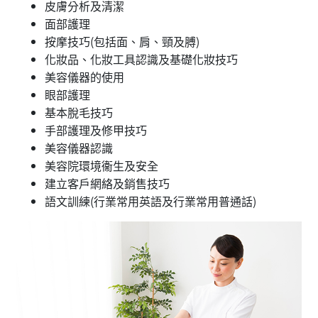
皮膚分析及清潔
面部護理
按摩技巧(包括面、肩、頸及膊)
化妝品、化妝工具認識及基礎化妝技巧
美容儀器的使用
眼部護理
基本脫毛技巧
手部護理及修甲技巧
美容儀器認識
美容院環境衞生及安全
建立客戶網絡及銷售技巧
語文訓練(行業常用英語及行業常用普通話)