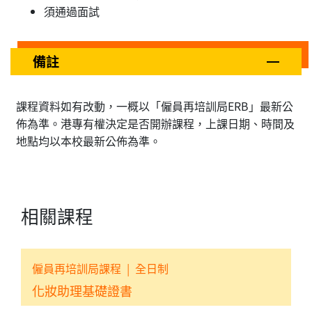
須通過面試
備註
課程資料如有改動，一概以「僱員再培訓局ERB」最新公
佈為準。港專有權決定是否開辦課程，上課日期、時間及
地點均以本校最新公佈為準。
相關課程
僱員再培訓局課程
|
全日制
化妝助理基礎證書