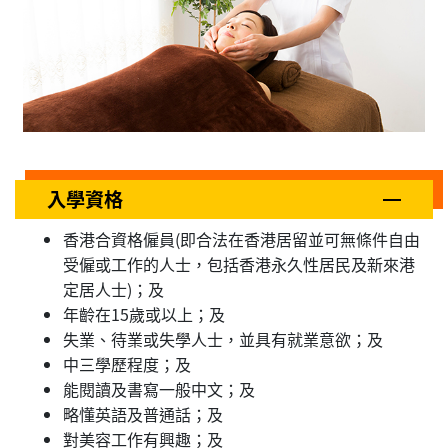
入學資格
香港合資格僱員(即合法在香港居留並可無條件自由
受僱或工作的人士，包括香港永久性居民及新來港
定居人士)；及
年齡在15歲或以上；及
失業、待業或失學人士，並具有就業意欲；及
中三學歷程度；及
能閱讀及書寫一般中文；及
略懂英語及普通話；及
對美容工作有興趣；及