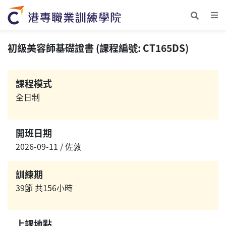
初級美容師基礎證書 (課程編號: CT165DS)
課程模式
全日制
開班日期
2026-09-11 / 佐敦
訓練期
39節 共156小時
上課地點