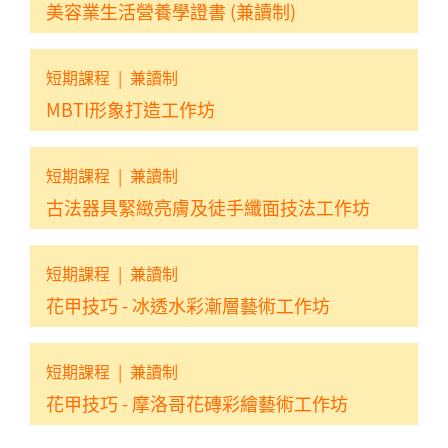
美容業生活營養學證書 (兼讀制)
短期課程
|
兼讀制
MBTI形象打造工作坊
短期課程
|
兼讀制
古法器具緊緻亮膚及徒手纖面技法工作坊
短期課程
|
兼讀制
花甲技巧 - 冰透水彩漸層藝術工作坊
短期課程
|
兼讀制
花甲技巧 - 摩洛哥花磚彩繪藝術工作坊