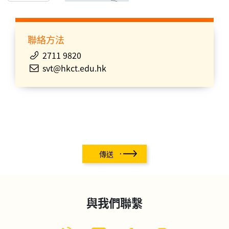
聯絡方法
2711 9820
svt@hkct.edu.hk
傳送
與我們聯繫