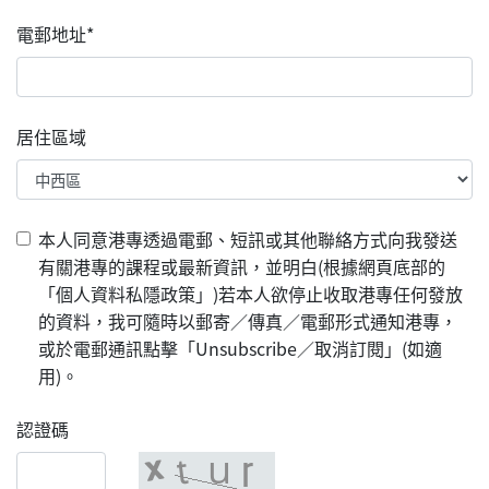
電郵地址*
居住區域
本人同意港專透過電郵、短訊或其他聯絡方式向我發送
有關港專的課程或最新資訊，並明白(根據網頁底部的
「個人資料私隱政策」)若本人欲停止收取港專任何發放
的資料，我可隨時以郵寄／傳真／電郵形式通知港專，
或於電郵通訊點擊「Unsubscribe／取消訂閱」(如適
用)。
認證碼