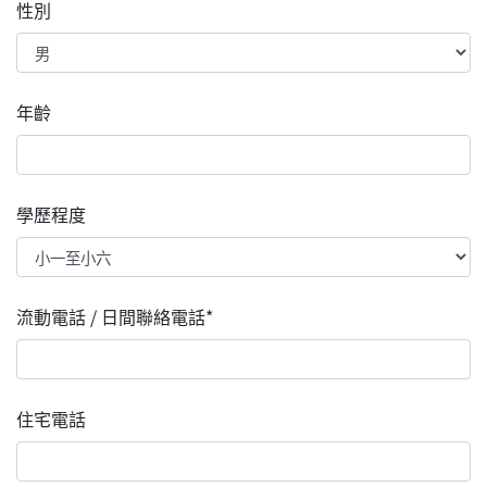
性別
年齡
學歷程度
流動電話 / 日間聯絡電話*
住宅電話