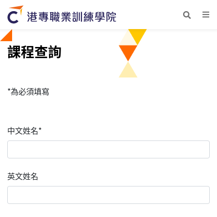
課程查詢
*為必須填寫
中文姓名*
英文姓名