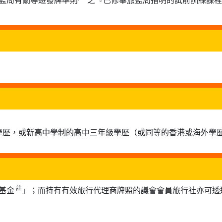
學歷，或新高中學制的高中三年級學歷（或同等的香港或海外學
註
基金
」；而持有有效旅行代理商牌照的議會會員旅行社亦可透過