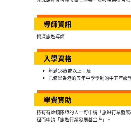
導師資訊
資深旅遊導師
入學資格
年滿18歲或以上；及
已修畢香港的五年中學學制的中五年級
學費資助
持有有效領隊證的人士可申請「旅遊行業發展
註
程而申請「旅遊行業發展基金
」。