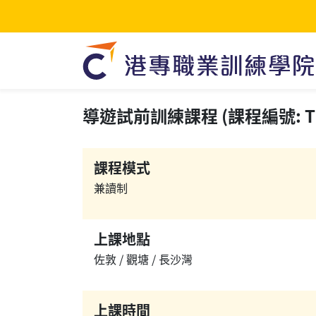
導遊試前訓練課程 (課程編號: TU
課程模式
兼讀制
上課地點
佐敦 / 觀塘 / 長沙灣
上課時間