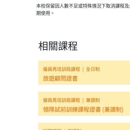
本校保留因人數不足或特殊情況下取消課程及
期使用。
相關課程
僱員再培訓局課程
|
全日制
旅遊顧問證書
僱員再培訓局課程
|
兼讀制
領隊試前訓練課程證書 (兼讀制)