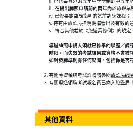
ii. 已修畢香港的五年中學學制的中
iii.
在提出牌照申請前的兩年內
於旅遊業
iv. 已修畢旅監局指明的試前訓練課程；
v. 持有由旅監局指明機構發出及
有效的
vi. 符合其他載於《旅遊業條例》的規定
導遊牌照申請人須就已修畢的學歷／課
時限，而失效的考試結果或資格不會被
如對發牌準則有任何疑問，包括你是否符合學歷的準則
有關導遊領牌考試詳情請參閱
旅監局網
有關導遊領牌考試報名費已納入旅監局
其他資料