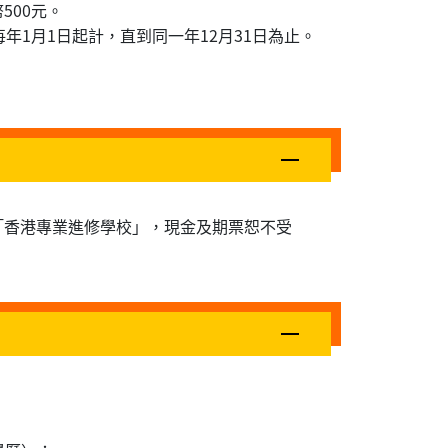
500元。
每年1月1日起計，直到同一年12月31日為止。
為「香港專業進修學校」，現金及期票恕不受