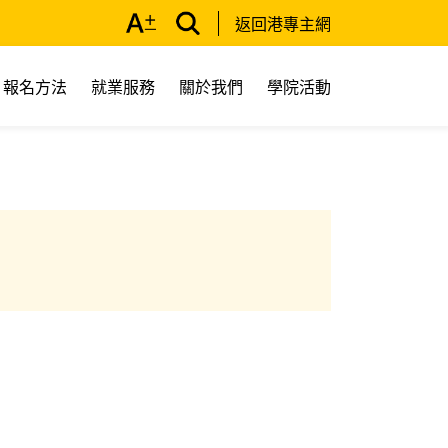
返回港專主網
報名方法
就業服務
關於我們
學院活動