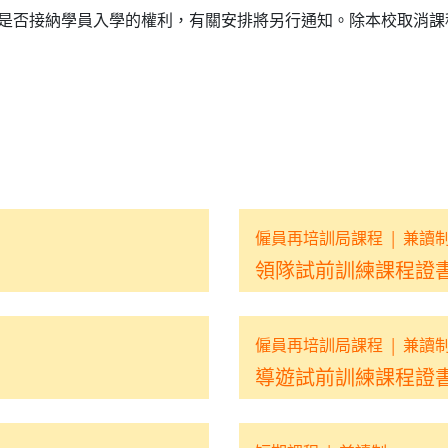
是否接納學員入學的權利，有關安排將另行通知。除本校取消課
僱員再培訓局課程
|
兼讀
領隊試前訓練課程證書 
僱員再培訓局課程
|
兼讀
導遊試前訓練課程證書 