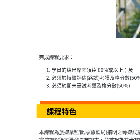
完成課程要求：
學員的總出席率須達 80%或以上；及
必須於持續評估(路試)考獲及格分數(50
必須於期末筆試考獲及格分數(50%)
課程特色
本課程為旅遊業監管局(旅監局)指明之導遊試前
完成課程後可獲發畢業證書，並被視為符合旅