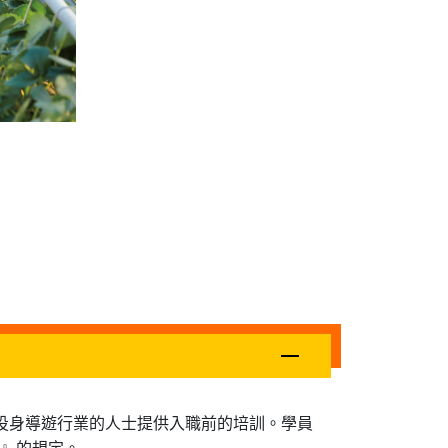
有志投身導遊行業的人士提供入職前的培訓。學員
』的規定。