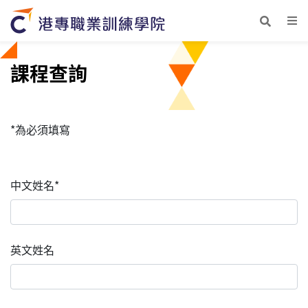
課程查詢
*為必須填寫
中文姓名*
英文姓名