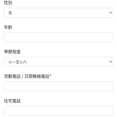
性別
年齡
學歷程度
流動電話 / 日間聯絡電話*
住宅電話