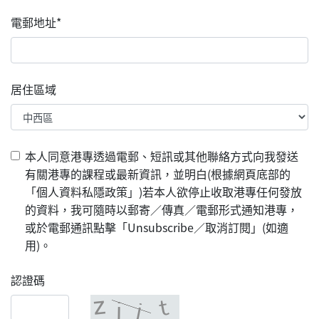
電郵地址*
居住區域
本人同意港專透過電郵、短訊或其他聯絡方式向我發送
有關港專的課程或最新資訊，並明白(根據網頁底部的
「個人資料私隱政策」)若本人欲停止收取港專任何發放
的資料，我可隨時以郵寄／傳真／電郵形式通知港專，
或於電郵通訊點擊「Unsubscribe／取消訂閱」(如適
用)。
認證碼