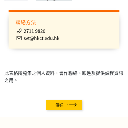
聯絡方法
2711 9820
svt@hkct.edu.hk
此表格所蒐集之個人資料，會作聯絡、跟進及提供課程資訊
之用。
傳送