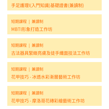
手足護理I(入門知識)基礎證書(兼讀制)
短期課程
|
兼讀制
MBTI形象打造工作坊
短期課程
|
兼讀制
古法器具緊緻亮膚及徒手纖面技法工作坊
短期課程
|
兼讀制
花甲技巧 - 冰透水彩漸層藝術工作坊
短期課程
|
兼讀制
花甲技巧 - 摩洛哥花磚彩繪藝術工作坊