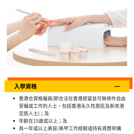
入學資格
香港合資格僱員(即合法在香港居留並可無條件自由
受僱或工作的人士，包括香港永久性居民及新來港
定居人士)；及
年齡在15歲或以上；及
具一年或以上美容/美甲工作經驗或持有資歷架構