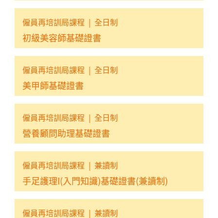
僱員再培訓局課程
|
全日制
初級美容師基礎證書
僱員再培訓局課程
|
全日制
美甲師基礎證書
僱員再培訓局課程
|
全日制
營養顧問助理基礎證書
僱員再培訓局課程
|
兼讀制
手足護理I(入門知識)基礎證書(兼讀制)
僱員再培訓局課程
|
兼讀制