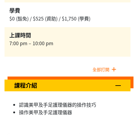
學費
$0 (豁免) / $525 (資助) / $1,750 (學費)
上課時間
7:00 pm – 10:00 pm
全部打開
課程介紹
認識美甲及手足護理儀器的操作技巧
操作美甲及手足護理儀器