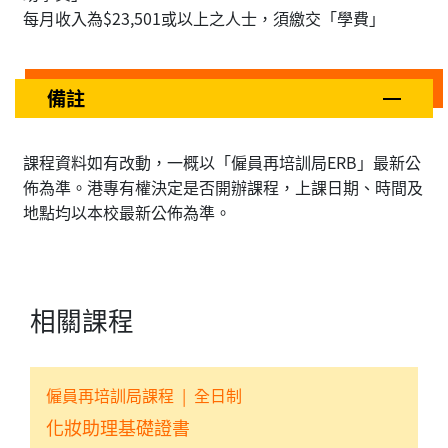
每月收入為$23,501或以上之人士，須繳交「學費」
備註
課程資料如有改動，一概以「僱員再培訓局ERB」最新公
佈為準。港專有權決定是否開辦課程，上課日期、時間及
地點均以本校最新公佈為準。
相關課程
僱員再培訓局課程
|
全日制
化妝助理基礎證書