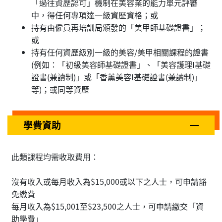
「過往資歷認可」機制在美容業的能力單元評審
中，得任何專項達一級資歷資格；或
持有由僱員再培訓局頒發的「美甲師基礎證書」；
或
持有任何資歷級別一級的美容/美甲相關課程的證書
(例如：「初級美容師基礎證書」、「美容護理I基礎
證書(兼讀制)」或「香薰美容I基礎證書(兼讀制)」
等)；或同等資歷
學費資助
此類課程均需收取費用：
沒有收入或每月收入為$15,000或以下之人士，可申請豁
免繳費
每月收入為$15,001至$23,500之人士，可申請繳交「資
助學費」