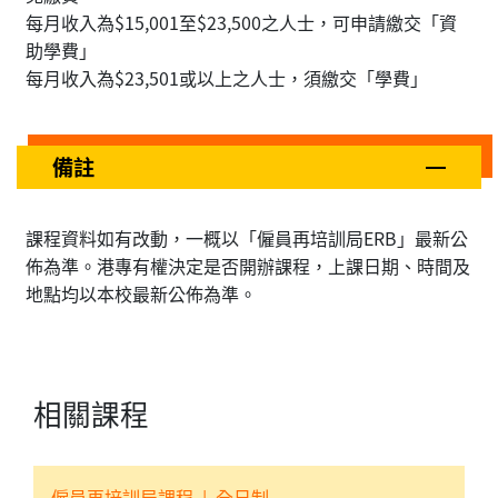
每月收入為$15,001至$23,500之人士，可申請繳交「資
助學費」
每月收入為$23,501或以上之人士，須繳交「學費」
備註
課程資料如有改動，一概以「僱員再培訓局ERB」最新公
佈為準。港專有權決定是否開辦課程，上課日期、時間及
地點均以本校最新公佈為準。
相關課程
僱員再培訓局課程
|
全日制