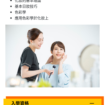
化妝的基本理論
基本日妝技巧
色彩學
應用色彩學於化妝上
入學資格