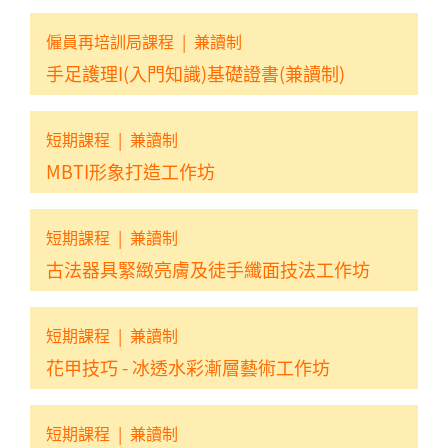
僱員再培訓局課程
|
兼讀制
手足護理I(入門知識)基礎證書(兼讀制)
短期課程
|
兼讀制
MBTI形象打造工作坊
短期課程
|
兼讀制
古法器具緊緻亮膚及徒手纖面技法工作坊
短期課程
|
兼讀制
花甲技巧 - 冰透水彩漸層藝術工作坊
短期課程
|
兼讀制