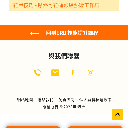
花甲技巧 - 摩洛哥花磚彩繪藝術工作坊
回到ERB 技能提升課程
與我們聯繫
網站地圖
聯絡我們
免責條例
個人資料私隱政策
版權所有 © 2026年 港專