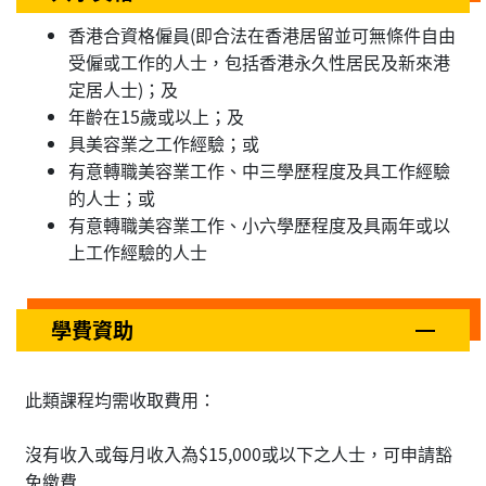
香港合資格僱員(即合法在香港居留並可無條件自由
受僱或工作的人士，包括香港永久性居民及新來港
定居人士)；及
年齡在15歲或以上；及
具美容業之工作經驗；或
有意轉職美容業工作、中三學歷程度及具工作經驗
的人士；或
有意轉職美容業工作、小六學歷程度及具兩年或以
上工作經驗的人士
學費資助
此類課程均需收取費用：
沒有收入或每月收入為$15,000或以下之人士，可申請豁
免繳費