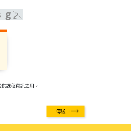
提供課程資訊之用。
傳送