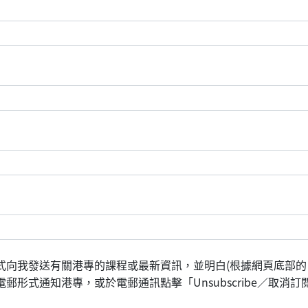
式向我發送有關港專的課程或最新資訊，並明白(根據網頁底部的
形式通知港專，或於電郵通訊點擊「Unsubscribe／取消訂閱