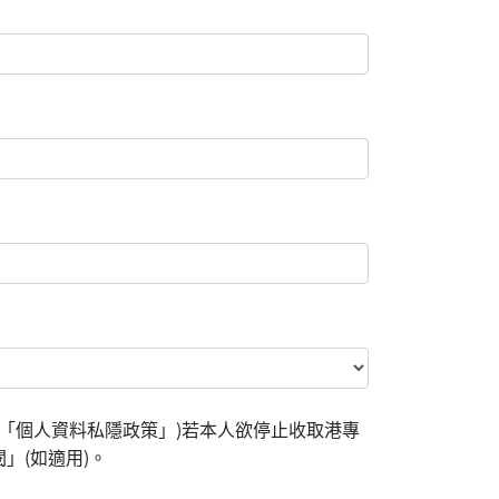
「個人資料私隱政策」)若本人欲停止收取港專
」(如適用)。