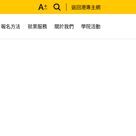
返回港專主網
報名方法
就業服務
關於我們
學院活動