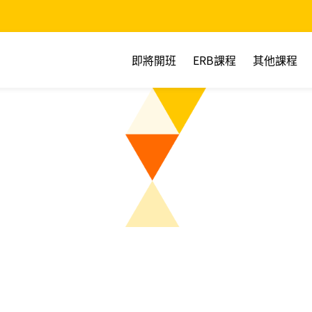
即將開班
ERB課程
其他課程