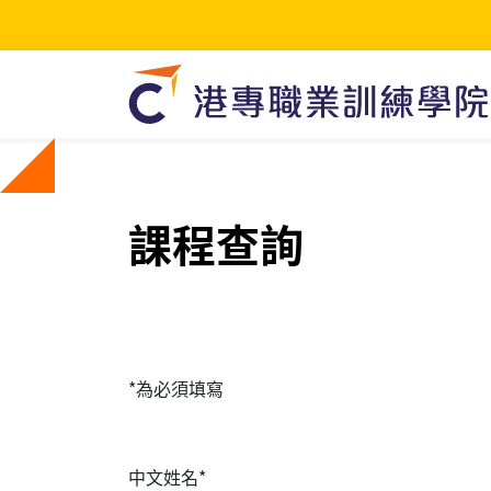
課程查詢
*為必須填寫
中文姓名*