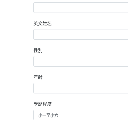
英文姓名
性別
年齡
學歷程度