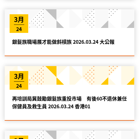
3月
24
銀髮族職場展才能做斜槓族 2026.03.24 大公報
3月
24
再培訓局冀鼓勵銀髮族重投市場 有後60不退休兼任
保健員及救生員 2026.03.24 香港01