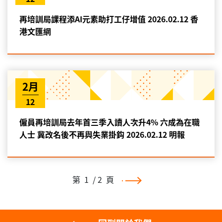
再培訓局課程添AI元素助打工仔增值 2026.02.12 香
港文匯網
2月
12
僱員再培訓局去年首三季入讀人次升4% 六成為在職
人士 冀改名後不再與失業掛鈎 2026.02.12 明報
第
1
/ 2
頁