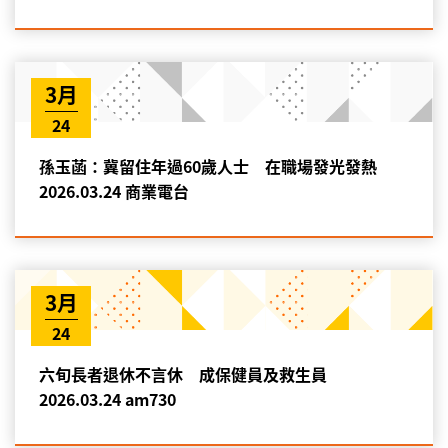
3月
24
孫玉菡：冀留住年過60歲人士 在職場發光發熱
2026.03.24 商業電台
3月
24
六旬長者退休不言休 成保健員及救生員
2026.03.24 am730