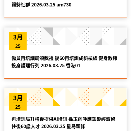
弱勢社群 2026.03.25 am730
3月
25
僱員再培訓局頒獎禮 後60再培訓成斜槓族 健身教練
投身護理行列 2026.03.25 香港01
3月
25
再培訓局升格後提供AI培訓 孫玉菡呼應銀髮經濟留
住後60歲人才 2026.03.25 星島頭條