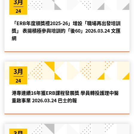
3月
24
「ERB年度頒獎禮2025-26」增設「職場再出發培訓
獎」 表揚積極參與培訓的「後60」2026.03.24 文匯
網
3月
24
港專連續16年獲ERB課程發展獎 學員轉投護理中醫
重啟事業 2026.03.24 巴士的報
3月