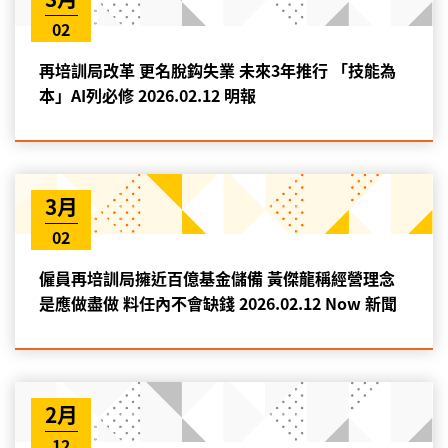
02
再培訓局改革 更名脫鈎失業 未來3年推行 「技能為
本」AI列必修 2026.02.12 明報
3月
02
僱員再培訓局擁近百億基金儲備 黃傑龍稱經營理念
是應做盡做 料任內不會缺錢 2026.02.12 Now 新聞
2月
12