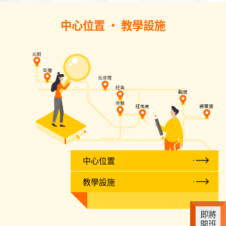
中心位置 • 教學設施
中心位置
教學設施
即將
開班