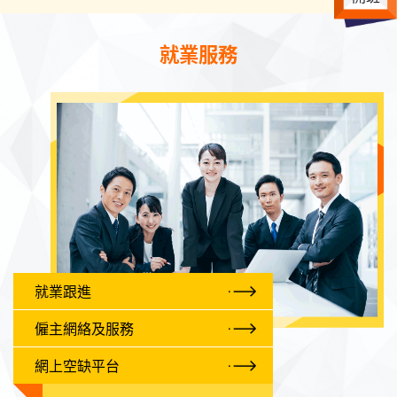
就業服務
就業跟進
僱主網絡及服務
網上空缺平台