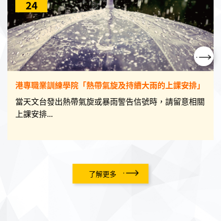
24
港專職業訓練學院「熱帶氣旋及持續大雨的上課安排」
當天文台發出熱帶氣旋或暴雨警告信號時，請留意相關
上課安排...
了解更多