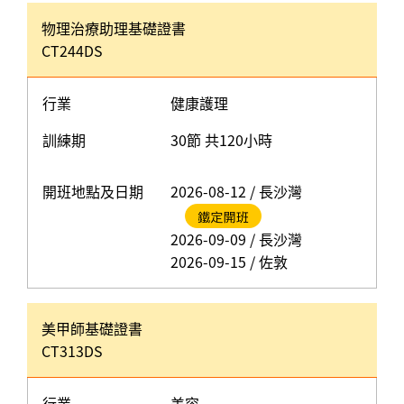
物理治療助理基礎證書
CT244DS
行業
健康護理
訓練期
30節 共120小時
開班地點及日期
2026-08-12 / 長沙灣
2026-09-09 / 長沙灣
2026-09-15 / 佐敦
美甲師基礎證書
CT313DS
行業
美容