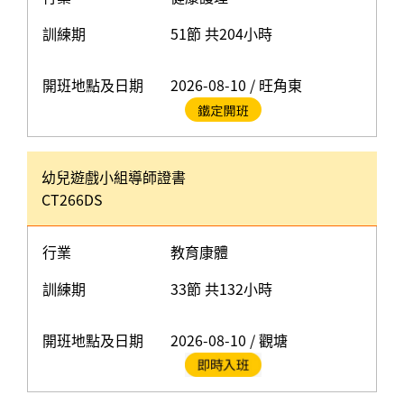
訓練期
51節 共204小時
開班地點及日期
2026-08-10 / 旺角東
幼兒遊戲小組導師證書
CT266DS
行業
教育康體
訓練期
33節 共132小時
開班地點及日期
2026-08-10 / 觀塘