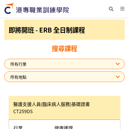
即將開班 - ERB 全日制課程
搜尋課程
醫護支援人員(臨床病人服務)基礎證書
CT259DS
行業
健康護理