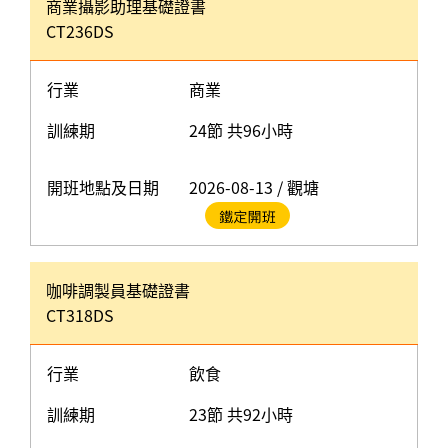
商業攝影助理基礎證書
CT236DS
行業
商業
訓練期
24節 共96小時
開班地點及日期
2026-08-13 / 觀塘
咖啡調製員基礎證書
CT318DS
行業
飲食
訓練期
23節 共92小時