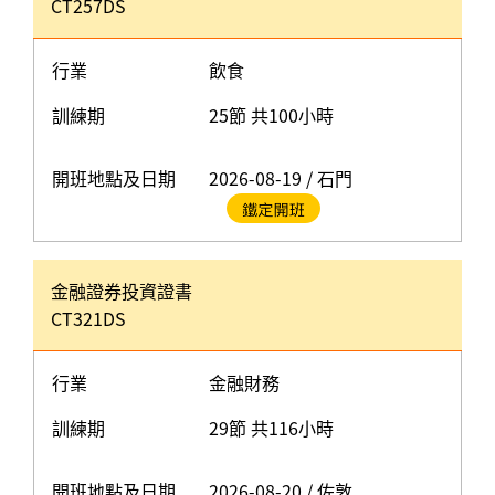
CT257DS
行業
飲食
訓練期
25節 共100小時
開班地點及日期
2026-08-19 / 石門
金融證券投資證書
CT321DS
行業
金融財務
訓練期
29節 共116小時
開班地點及日期
2026-08-20 / 佐敦