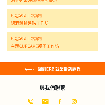
港式奶茶沖調進階證書班
短期課程
|
兼讀制
調酒體驗進階工作坊
短期課程
|
兼讀制
主題CUPCAKE親子工作坊
回到ERB 就業掛鈎課程
與我們聯繫