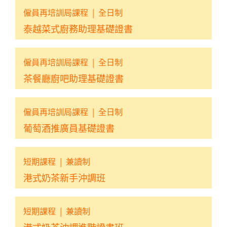
僱員再培訓局課程
|
全日制
泰越菜式廚務助理基礎證書
僱員再培訓局課程
|
全日制
茶餐廳廚吧助理基礎證書
僱員再培訓局課程
|
全日制
葡萄酒推廣員基礎證書
短期課程
|
兼讀制
港式奶茶新手沖調班
短期課程
|
兼讀制