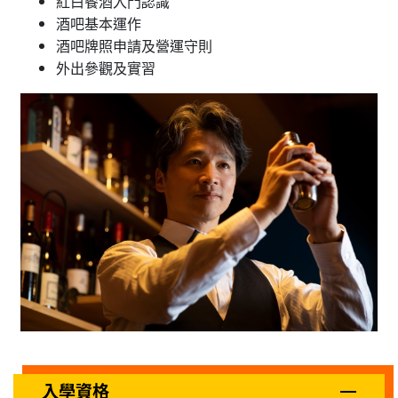
紅白餐酒入門認識
酒吧基本運作
酒吧牌照申請及營運守則
外出參觀及實習
入學資格