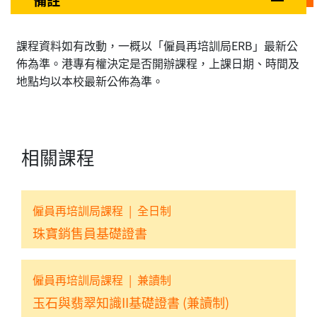
備註
課程資料如有改動，一概以「僱員再培訓局ERB」最新公
佈為準。港專有權決定是否開辦課程，上課日期、時間及
地點均以本校最新公佈為準。
相關課程
僱員再培訓局課程
|
全日制
珠寶銷售員基礎證書
僱員再培訓局課程
|
兼讀制
玉石與翡翠知識II基礎證書 (兼讀制)