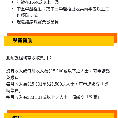
年齡在15歲或以上；及
中五學歷程度；或中三學歷程度及具兩年或以上工
作經驗；或
現職鐘錶珠寶業從業員
學費資助
此類課程均需收取費用：
沒有收入或每月收入為$15,000或以下之人士，可申請豁
免繳費
每月收入為$15,001至$23,500之人士，可申請繳交「資
助學費」
每月收入為$23,501或以上之人士，須繳交「學費」