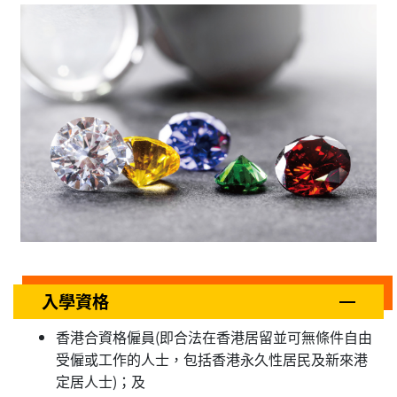
入學資格
香港合資格僱員(即合法在香港居留並可無條件自由
受僱或工作的人士，包括香港永久性居民及新來港
定居人士)；及