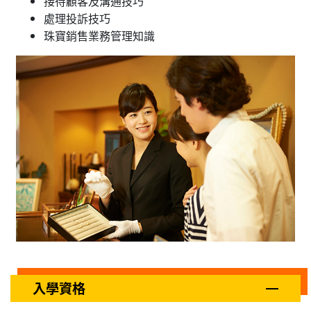
接待顧客及溝通技巧
處理投訴技巧
珠寶銷售業務管理知識
入學資格