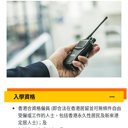
入學資格
香港合資格僱員 (即合法在香港居留並可無條件自由
受僱或工作的人士，包括香港永久性居民及新來港
定居人士)；及