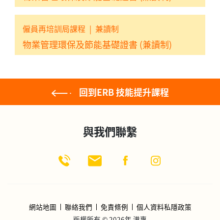
僱員再培訓局課程
|
兼讀制
物業管理環保及節能基礎證書 (兼讀制)
回到ERB 技能提升課程
與我們聯繫
網站地圖
聯絡我們
免責條例
個人資料私隱政策
版權所有 © 2026年 港專