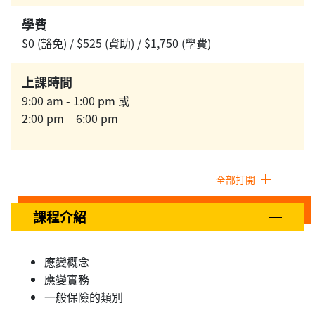
學費
$0 (豁免) / $525 (資助) / $1,750 (學費)
上課時間
9:00 am - 1:00 pm 或
2:00 pm – 6:00 pm
全部打開
課程介紹
應變概念
應變實務
一般保險的類別