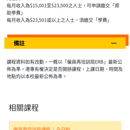
每月收入為$15,001至$23,500之人士，可申請繳交「資
助學費」
每月收入為$23,501或以上之人士，須繳交「學費」
備註
課程資料如有改動，一概以「僱員再培訓局ERB」最新公
佈為準。港專有權決定是否開辦課程，上課日期、時間及
地點均以本校最新公佈為準。
相關課程
僱員再培訓局課程
|
全日制