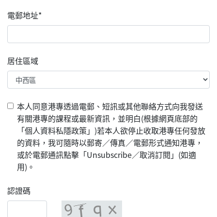
電郵地址*
居住區域
本人同意港專透過電郵、短訊或其他聯絡方式向我發送
有關港專的課程或最新資訊，並明白(根據網頁底部的
「個人資料私隱政策」)若本人欲停止收取港專任何發放
的資料，我可隨時以郵寄／傳真／電郵形式通知港專，
或於電郵通訊點擊「Unsubscribe／取消訂閱」(如適
用)。
認證碼