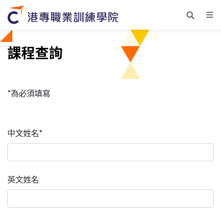
課程查詢
*為必須填寫
中文姓名*
英文姓名