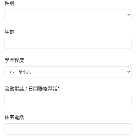
性別
年齡
學歷程度
流動電話 / 日間聯絡電話*
住宅電話