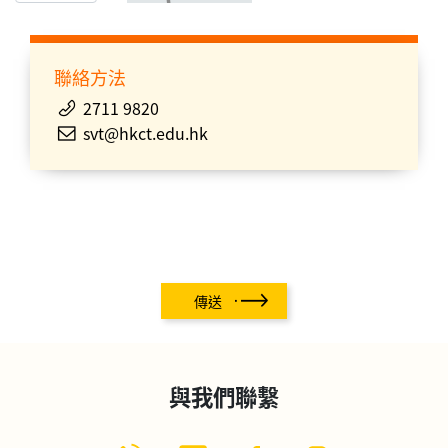
聯絡方法
2711 9820
svt@hkct.edu.hk
傳送
與我們聯繫