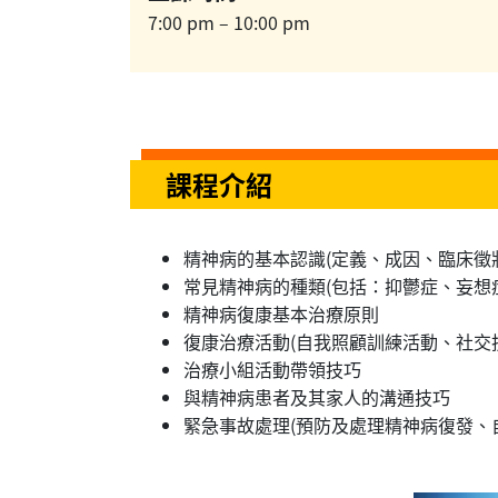
7:00 pm – 10:00 pm
課程介紹
精神病的基本認識(定義、成因、臨床徵
常見精神病的種類(包括：抑鬱症、妄想
精神病復康基本治療原則
復康治療活動(自我照顧訓練活動、社交
治療小組活動帶領技巧
與精神病患者及其家人的溝通技巧
緊急事故處理(預防及處理精神病復發、