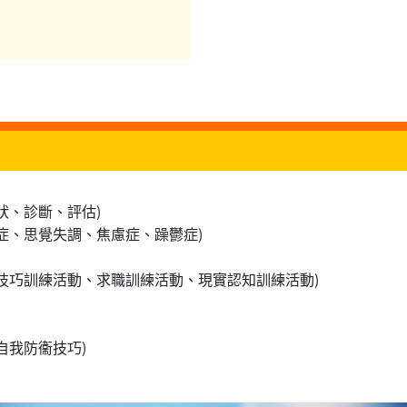
狀、診斷、評估)
症、思覺失調、焦慮症、躁鬱症)
技巧訓練活動、求職訓練活動、現實認知訓練活動)
自我防衞技巧)