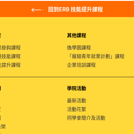
回到ERB 技能提升課程
程
其他課程
就業掛鈎課程
逸學園課程
通用技能課程
「展翅青年就業計劃」課程
技能提升課程
企業培訓課程
們
學院活動
最新活動
置
活動花絮
紹
同學會簡介及活動
殊榮