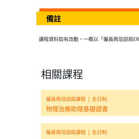
備註
課程資料如有改動，一概以「僱員再培訓局E
相關課程
僱員再培訓局課程
|
全日制
物理治療助理基礎證書
僱員再培訓局課程
|
全日制