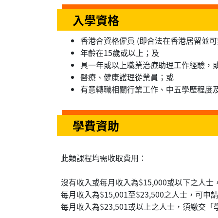
入學資格
香港合資格僱員 (即合法在香港居留並
年齡在15歲或以上；及
具一年或以上職業治療助理工作經驗，
醫療、健康護理從業員；或
有意轉職相關行業工作、中五學歷程度
學費資助
此類課程均需收取費用：
沒有收入或每月收入為$15,000或以下之人
每月收入為$15,001至$23,500之人士，可
每月收入為$23,501或以上之人士，須繳交「