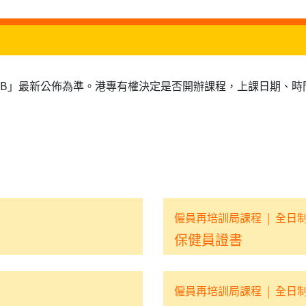
RB」最新公佈為準。港專有權決定是否開辦課程，上課日期、時
僱員再培訓局課程
|
全日
保健員證書
僱員再培訓局課程
|
全日