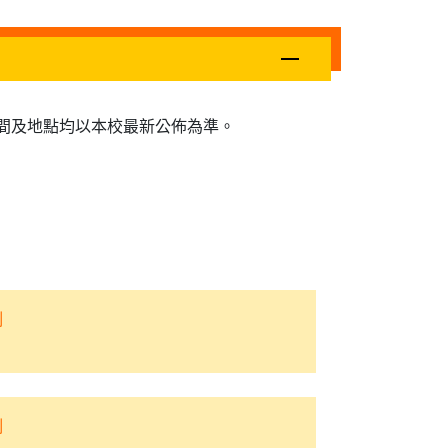
間及地點均以本校最新公佈為準。
制
制