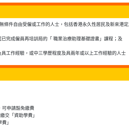
可無條件自由受僱或工作的人士，包括香港永久性居民及新來港定
或已完成僱員再培訓局的「 職業治療助理基礎證書」課程；及
及具工作經驗，或中三學歷程度及具兩年或以上工作經驗的人士
士，可申請豁免繳費
申請繳交「資助學費」
學費」