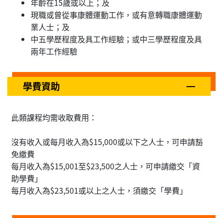
年齡在15歲或以上；及
現職或曾從事康體運動工作，或有意轉職康體運動
業人士；及
中五學歷程度及具工作經驗；或中三學歷程度及具
兩年工作經驗
學費資助
此類課程均需收取費用：
沒有收入或每月收入為$15,000或以下之人士，可申請豁
免繳費
每月收入為$15,001至$23,500之人士，可申請繳交「資
助學費」
每月收入為$23,501或以上之人士，須繳交「學費」