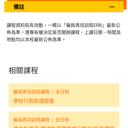
備註
課程資料如有改動，一概以「僱員再培訓局ERB」最新公
佈為準。港專有權決定是否開辦課程，上課日期、時間及
地點均以本校最新公佈為準。
相關課程
僱員再培訓局課程
|
全日制
學校行政助理證書
僱員再培訓局課程
|
全日制