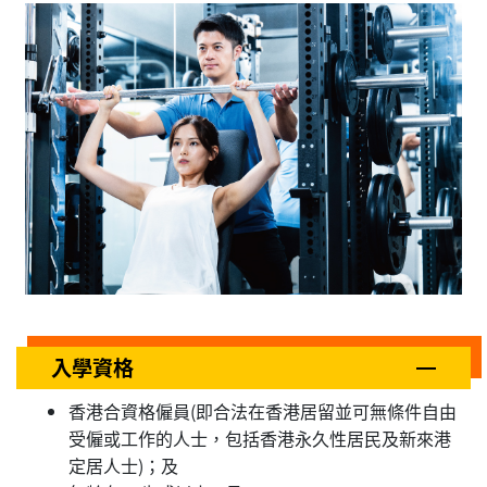
入學資格
香港合資格僱員(即合法在香港居留並可無條件自由
受僱或工作的人士，包括香港永久性居民及新來港
定居人士)；及