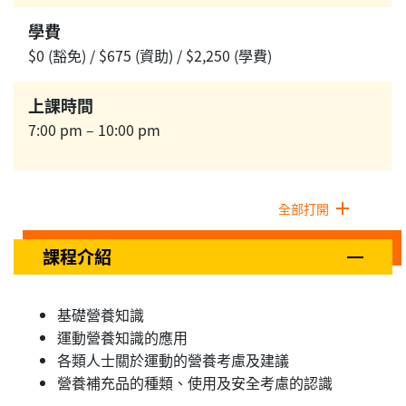
學費
$0 (豁免) / $675 (資助) / $2,250 (學費)
上課時間
7:00 pm – 10:00 pm
全部打開
課程介紹
基礎營養知識
運動營養知識的應用
各類人士關於運動的營養考慮及建議
營養補充品的種類、使用及安全考慮的認識