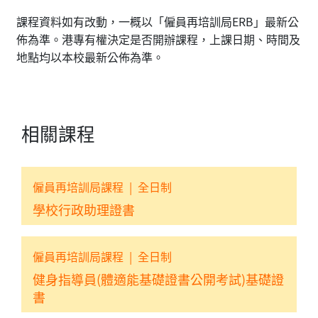
課程資料如有改動，一概以「僱員再培訓局ERB」最新公
佈為準。港專有權決定是否開辦課程，上課日期、時間及
地點均以本校最新公佈為準。
相關課程
僱員再培訓局課程
|
全日制
學校行政助理證書
僱員再培訓局課程
|
全日制
健身指導員(體適能基礎證書公開考試)基礎證
書