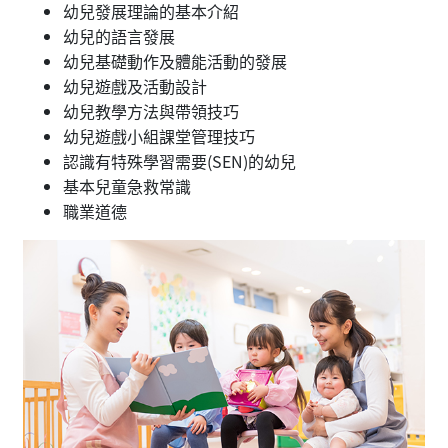
幼兒發展理論的基本介紹
幼兒的語言發展
幼兒基礎動作及體能活動的發展
幼兒遊戲及活動設計
幼兒教學方法與帶領技巧
幼兒遊戲小組課堂管理技巧
認識有特殊學習需要(SEN)的幼兒
基本兒童急救常識
職業道德