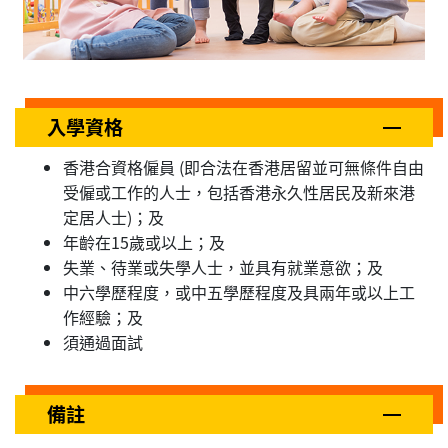
入學資格
香港合資格僱員 (即合法在香港居留並可無條件自由
受僱或工作的人士，包括香港永久性居民及新來港
定居人士)；及
年齡在15歲或以上；及
失業、待業或失學人士，並具有就業意欲；及
中六學歷程度，或中五學歷程度及具兩年或以上工
作經驗；及
須通過面試
備註