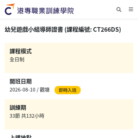
幼兒遊戲小組導師證書 (課程編號: CT266DS)
課程模式
全日制
開班日期
2026-08-10 / 觀塘
訓練期
33節 共132小時
上課地點