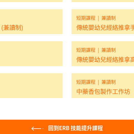
短期課程
|
兼讀制
(兼讀制)
傳統嬰幼兒經絡推拿
短期課程
|
兼讀制
傳統嬰幼兒經絡推拿
短期課程
|
兼讀制
中藥香包製作工作坊
回到ERB 技能提升課程