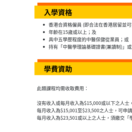
入學資格
香港合資格僱員 (即合法在香港居留並
年齡在15歲或以上；及
具中五學歷程度的中醫保健從業員；或
持有「中醫學理論基礎證書(兼讀制)」
學費資助
此類課程均需收取費用：
沒有收入或每月收入為$15,000或以下之人
每月收入為$15,001至$23,500之人士，可
每月收入為$23,501或以上之人士，須繳交「