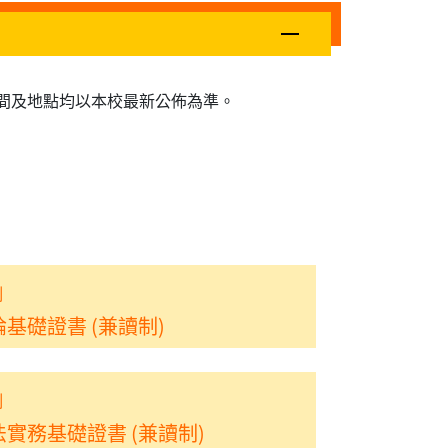
間及地點均以本校最新公佈為準。
制
基礎證書 (兼讀制)
制
實務基礎證書 (兼讀制)