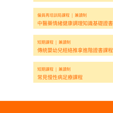
僱員再培訓局課程
|
兼讀制
中醫藥情緒健康調理知識基礎證書 
短期課程
|
兼讀制
傳統嬰幼兒經絡推拿進階證書課程
短期課程
|
兼讀制
常見慢性病足療課程