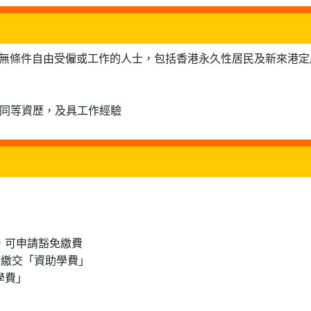
可無條件自由受僱或工作的人士，包括香港永久性居民及新來港定
或同等資歷，及具工作經驗
士，可申請豁免繳費
申請繳交「資助學費」
學費」