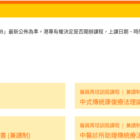
RB」最新公佈為準。港專有權決定是否開辦課程，上課日期、時
僱員再培訓局課程
|
兼讀
中式傳統康復療法理論
僱員再培訓局課程
|
兼讀
 (兼讀制)
中醫診所助理傳統療法