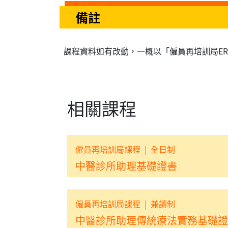
備註
課程資料如有改動，一概以「僱員再培訓局E
相關課程
僱員再培訓局課程
|
全日制
中醫診所助理基礎證書
僱員再培訓局課程
|
兼讀制
中醫診所助理傳統療法實務基礎證書