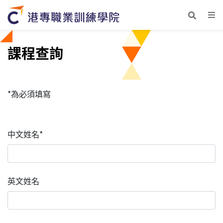
課程查詢
*為必須填寫
中文姓名*
英文姓名