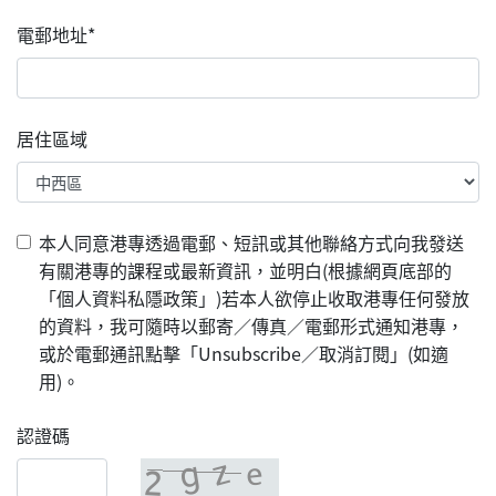
電郵地址*
居住區域
本人同意港專透過電郵、短訊或其他聯絡方式向我發送
有關港專的課程或最新資訊，並明白(根據網頁底部的
「個人資料私隱政策」)若本人欲停止收取港專任何發放
的資料，我可隨時以郵寄／傳真／電郵形式通知港專，
或於電郵通訊點擊「Unsubscribe／取消訂閱」(如適
用)。
認證碼