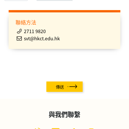
聯絡方法
2711 9820
svt@hkct.edu.hk
傳送
與我們聯繫