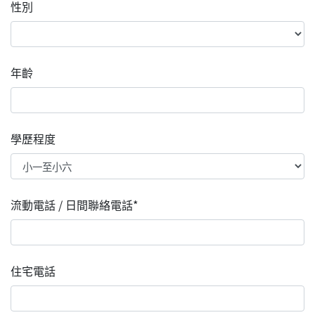
性別
年齡
學歷程度
流動電話 / 日間聯絡電話*
住宅電話