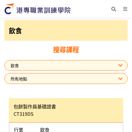
飲食
搜尋課程
包餅製作員基礎證書
CT319DS
行業
飲食