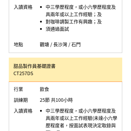
入讀資格
中三學歷程度，或小六學歷程度及
具兩年或以上工作經驗；及
對咖啡調製工作有興趣；及
須通過面試
地點
觀塘 / 長沙灣 / 石門
甜品製作員基礎證書
CT257DS
行業
飲食
訓練期
25節 共100小時
入讀資格
中三學歷程度，或小六學歷程度及
具兩年或以上工作經驗(未達小六學
歷程度者，按面試表現決定取錄與