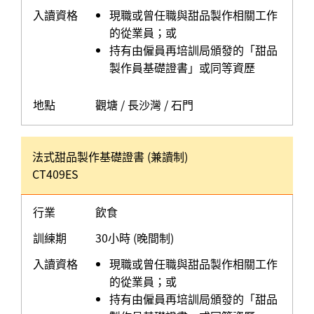
入讀資格
現職或曾任職與甜品製作相關工作
的從業員；或
持有由僱員再培訓局頒發的「甜品
製作員基礎證書」或同等資歷
地點
觀塘 / 長沙灣 / 石門
法式甜品製作基礎證書 (兼讀制)
CT409ES
行業
飲食
訓練期
30小時 (晚間制)
入讀資格
現職或曾任職與甜品製作相關工作
的從業員；或
持有由僱員再培訓局頒發的「甜品