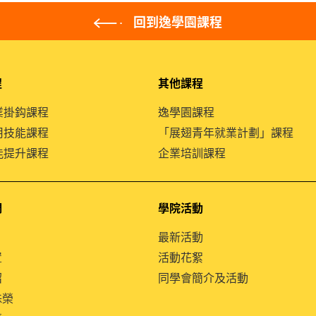
回到逸學園課程
程
其他課程
就業掛鈎課程
逸學園課程
通用技能課程
「展翅青年就業計劃」課程
技能提升課程
企業培訓課程
們
學院活動
最新活動
置
活動花絮
紹
同學會簡介及活動
殊榮