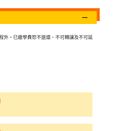
程外，已繳學費恕不退還、不可轉讓及不可延
制