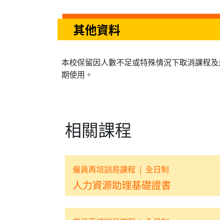
其他資料
本校保留因人數不足或特殊情況下取消課程及
期使用。
相關課程
僱員再培訓局課程
|
全日制
人力資源助理基礎證書