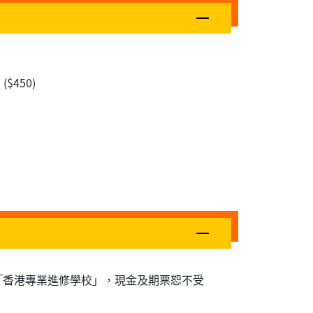
450)
為「香港專業進修學校」，現金及期票恕不受