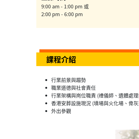
9:00 am - 1:00 pm 或
2:00 pm - 6:00 pm
課程介紹
行業前景與趨勢
職業道德與社會責任
行業架構與崗位職責 (禮儀師、遺體處
香港安葬設施現況 (墳場與火化場、骨灰
外出參觀