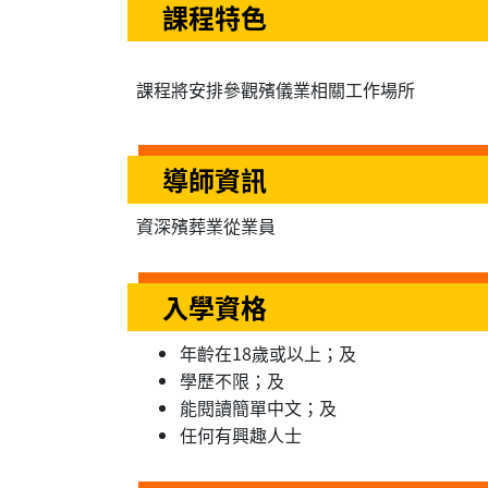
課程特色
課程將安排參觀殯儀業相關工作場所
導師資訊
資深殯葬業從業員
入學資格
年齡在18歲或以上；及
學歷不限；及
能閱讀簡單中文；及
任何有興趣人士