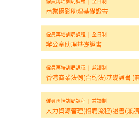
僱員再培訓局課程
|
全日制
商業攝影助理基礎證書
僱員再培訓局課程
|
全日制
辦公室助理基礎證書
僱員再培訓局課程
|
兼讀制
香港商業法例(合約法)基礎證書 (
僱員再培訓局課程
|
兼讀制
人力資源管理(招聘流程)證書(兼讀