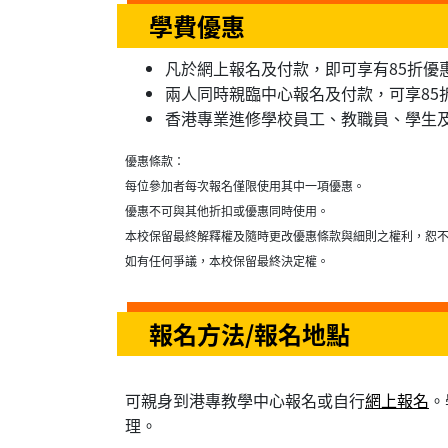
學費優惠
凡於網上報名及付款，即可享有85折優惠 (
兩人同時親臨中心報名及付款，可享85折「
香港專業進修學校員工、教職員、學生及舊
優惠條款：
每位參加者每次報名僅限使用其中一項優惠。
優惠不可與其他折扣或優惠同時使用。
本校保留最終解釋權及隨時更改優惠條款與細則之權利，恕
如有任何爭議，本校保留最終決定權。
報名方法/報名地點
可親身到港專教學中心報名或自行
網上報名
。
理。