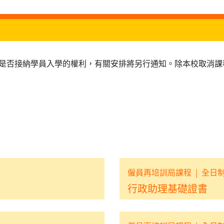
是否接納學員入學的權利，有關安排將另行通知。除本校取消課
僱員再培訓局課程
|
全日
行政助理基礎證書