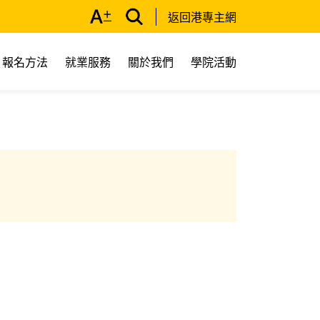
返回港專主網
報名方法
就業服務
關於我們
學院活動