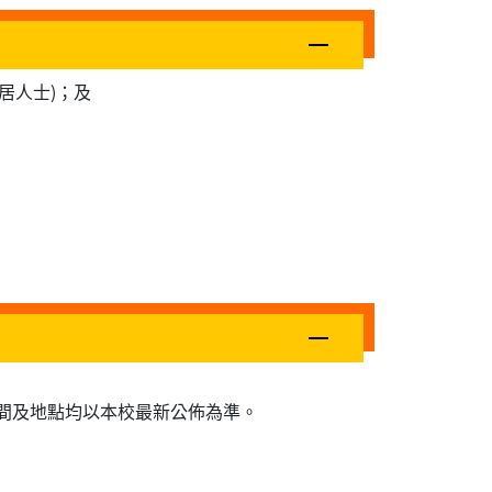
居人士)；及
間及地點均以本校最新公佈為準。