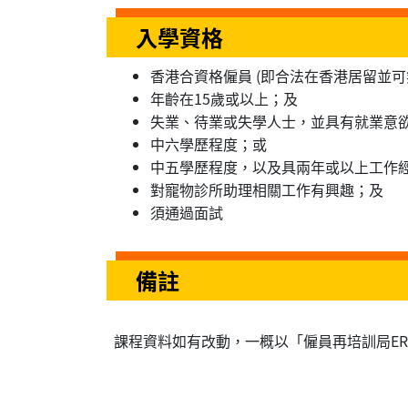
入學資格
香港合資格僱員 (即合法在香港居留並
年齡在15歲或以上；及
失業、待業或失學人士，並具有就業意
中六學歷程度；或
中五學歷程度，以及具兩年或以上工作
對寵物診所助理相關工作有興趣；及
須通過面試
備註
課程資料如有改動，一概以「僱員再培訓局E