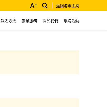
返回港專主網
報名方法
就業服務
關於我們
學院活動