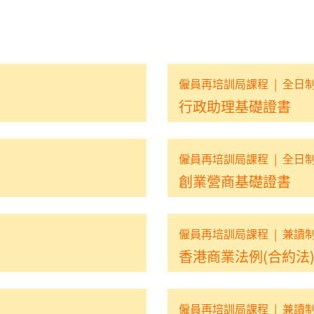
僱員再培訓局課程
|
全日
行政助理基礎證書
僱員再培訓局課程
|
全日
創業營商基礎證書
僱員再培訓局課程
|
兼讀
香港商業法例(合約法)
僱員再培訓局課程
|
兼讀