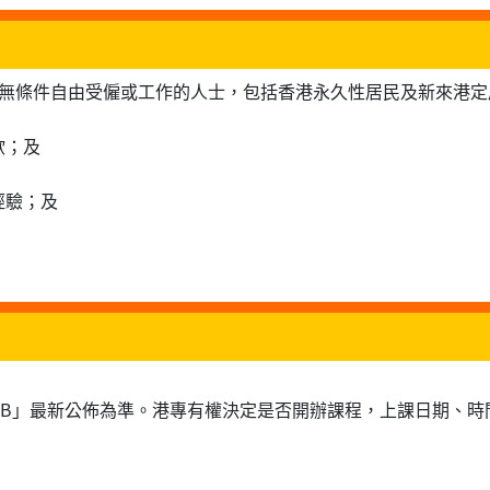
可無條件自由受僱或工作的人士，包括香港永久性居民及新來港定
欲；及
經驗；及
RB」最新公佈為準。港專有權決定是否開辦課程，上課日期、時