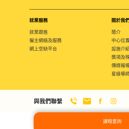
就業服務
關於我
就業跟進
簡介
僱主網絡及服務
中心位
網上空缺平台
設施介
獎項及
傳媒報
星級導
與我們聯繫
課程查詢