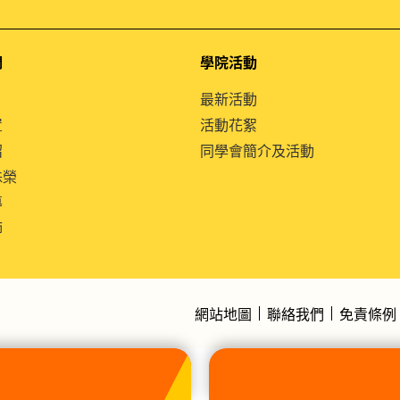
們
學院活動
最新活動
置
活動花絮
紹
同學會簡介及活動
殊榮
導
師
網站地圖
聯絡我們
免責條例