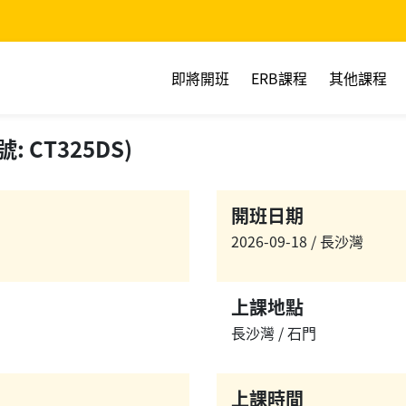
即將開班
ERB課程
其他課程
CT325DS)
開班日期
2026-09-18 / 長沙灣
上課地點
長沙灣 / 石門
上課時間