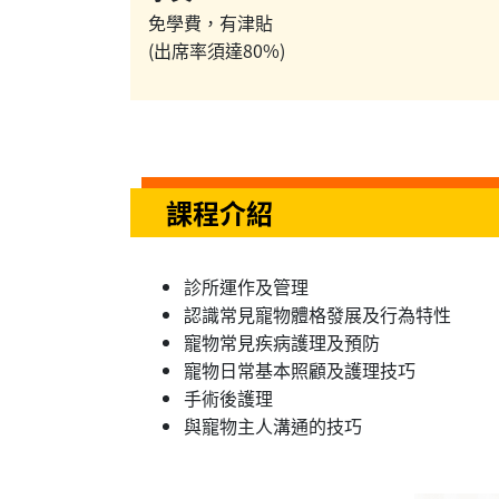
免學費，有津貼
(出席率須達80%)
課程介紹
診所運作及管理
認識常見寵物體格發展及行為特性
寵物常見疾病護理及預防
寵物日常基本照顧及護理技巧
手術後護理
與寵物主人溝通的技巧