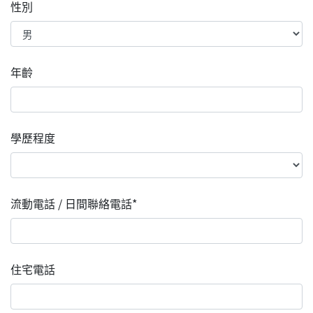
性別
年齡
學歷程度
流動電話 / 日間聯絡電話*
住宅電話