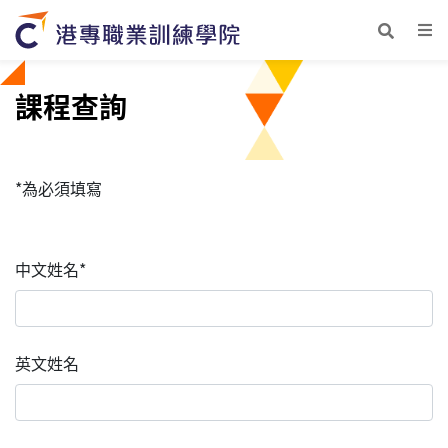
課程查詢
*為必須填寫
中文姓名*
英文姓名