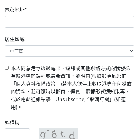
電郵地址*
居住區域
本人同意港專透過電郵、短訊或其他聯絡方式向我發送
有關港專的課程或最新資訊，並明白(根據網頁底部的
「個人資料私隱政策」)若本人欲停止收取港專任何發放
的資料，我可隨時以郵寄／傳真／電郵形式通知港專，
或於電郵通訊點擊「Unsubscribe／取消訂閱」(如適
用)。
認證碼