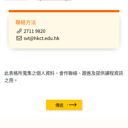
聯絡方法
2711 9820
svt@hkct.edu.hk
此表格所蒐集之個人資料，會作聯絡、跟進及提供課程資訊
之用。
傳送