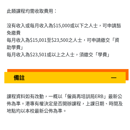
此類課程均需收取費用：
沒有收入或每月收入為$15,000或以下之人士，可申請豁
免繳費
每月收入為$15,001至$23,500之人士，可申請繳交「資
助學費」
每月收入為$23,501或以上之人士，須繳交「學費」
備註
課程資料如有改動，一概以「僱員再培訓局ERB」最新公
佈為準。港專有權決定是否開辦課程，上課日期、時間及
地點均以本校最新公佈為準。