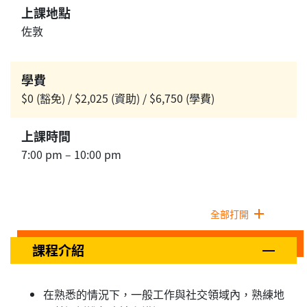
上課地點
佐敦
學費
$0 (豁免) / $2,025 (資助) / $6,750 (學費)
上課時間
7:00 pm – 10:00 pm
全部打開
課程介紹
在熟悉的情況下，一般工作與社交領域內，熟練地