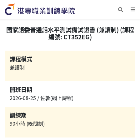
國家語委普通話水平測試備試證書 (兼讀制) (課程
編號: CT352EG)
課程模式
兼讀制
開班日期
2026-08-25 / 佐敦(網上課程)
訓練期
90小時 (晚間制)