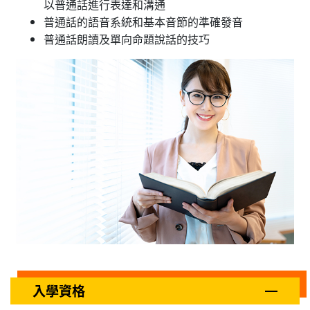
以普通話進行表達和溝通
普通話的語音系統和基本音節的準確發音
普通話朗讀及單向命題說話的技巧
入學資格