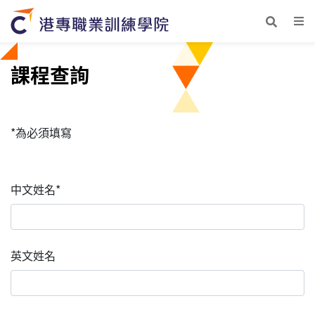
課程查詢
*為必須填寫
中文姓名*
英文姓名