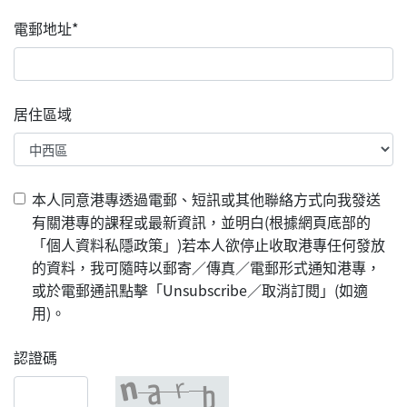
電郵地址*
居住區域
本人同意港專透過電郵、短訊或其他聯絡方式向我發送
有關港專的課程或最新資訊，並明白(根據網頁底部的
「個人資料私隱政策」)若本人欲停止收取港專任何發放
的資料，我可隨時以郵寄／傳真／電郵形式通知港專，
或於電郵通訊點擊「Unsubscribe／取消訂閱」(如適
用)。
認證碼