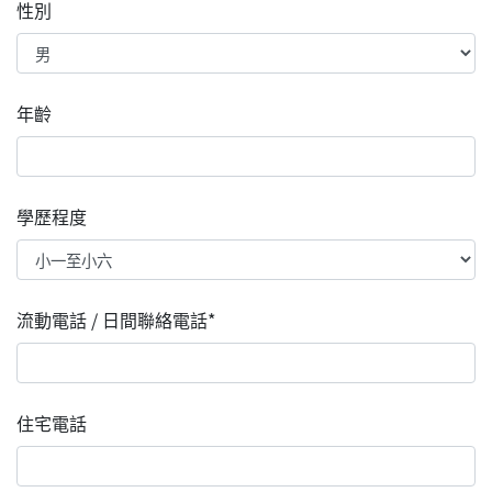
性別
年齡
學歷程度
流動電話 / 日間聯絡電話*
住宅電話