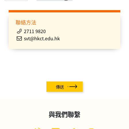
聯絡方法
2711 9820
svt@hkct.edu.hk
傳送
與我們聯繫