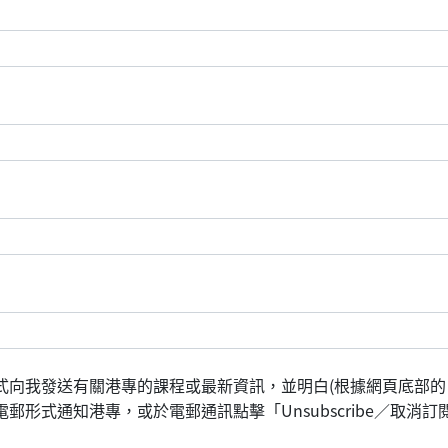
式向我發送有關港專的課程或最新資訊，並明白(根據網頁底部的
形式通知港專，或於電郵通訊點擊「Unsubscribe／取消訂閱