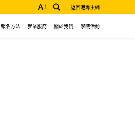
返回港專主網
報名方法
就業服務
關於我們
學院活動