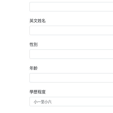
英文姓名
性別
年齡
學歷程度