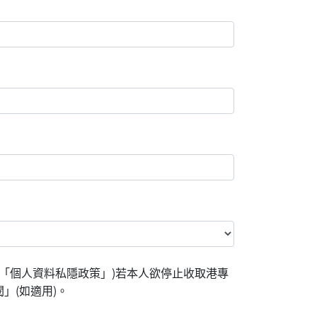
「個人資料私隱政策」)若本人欲停止收取港專
」(如適用)。