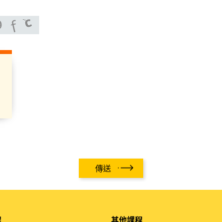
傳送
程
其他課程