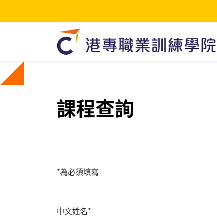
課程查詢
*為必須填寫
中文姓名*