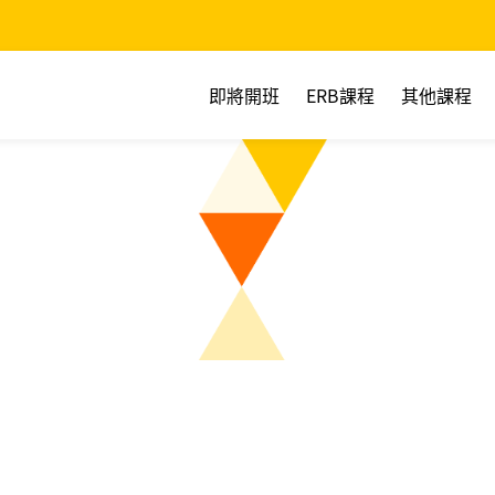
即將開班
ERB課程
其他課程