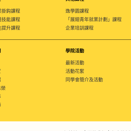
就業掛鈎課程
逸學園課程
通用技能課程
「展翅青年就業計劃」課程
技能提升課程
企業培訓課程
們
學院活動
最新活動
置
活動花絮
紹
同學會簡介及活動
殊榮
導
師