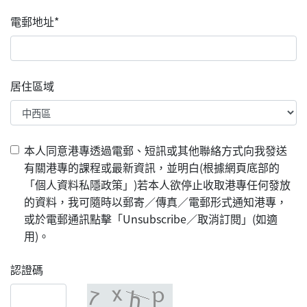
電郵地址*
居住區域
本人同意港專透過電郵、短訊或其他聯絡方式向我發送
有關港專的課程或最新資訊，並明白(根據網頁底部的
「個人資料私隱政策」)若本人欲停止收取港專任何發放
的資料，我可隨時以郵寄／傳真／電郵形式通知港專，
或於電郵通訊點擊「Unsubscribe／取消訂閱」(如適
用)。
認證碼