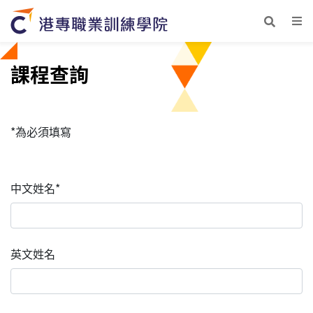
課程查詢
*為必須填寫
中文姓名*
英文姓名