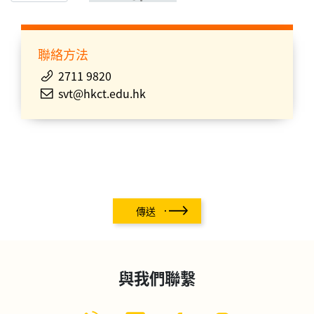
聯絡方法
2711 9820
svt@hkct.edu.hk
傳送
與我們聯繫