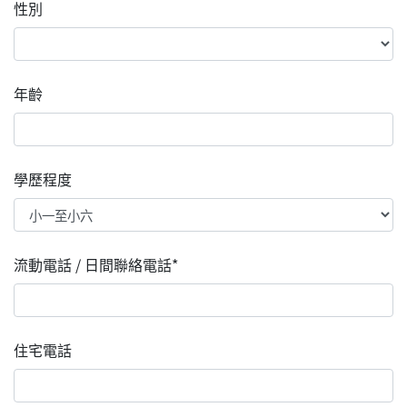
性別
年齡
學歷程度
流動電話 / 日間聯絡電話*
住宅電話