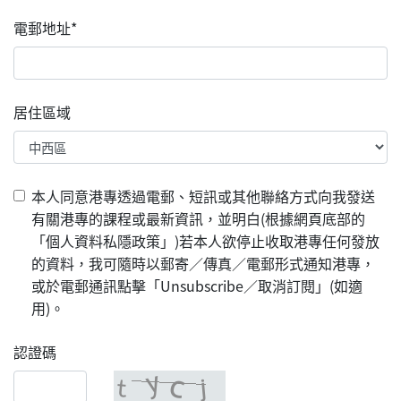
電郵地址*
居住區域
本人同意港專透過電郵、短訊或其他聯絡方式向我發送
有關港專的課程或最新資訊，並明白(根據網頁底部的
「個人資料私隱政策」)若本人欲停止收取港專任何發放
的資料，我可隨時以郵寄／傳真／電郵形式通知港專，
或於電郵通訊點擊「Unsubscribe／取消訂閱」(如適
用)。
認證碼