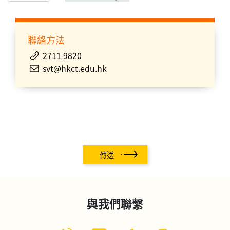
聯絡方法
2711 9820
svt@hkct.edu.hk
傳送
與我們聯繫