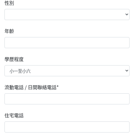
性別
年齡
學歷程度
流動電話 / 日間聯絡電話*
住宅電話