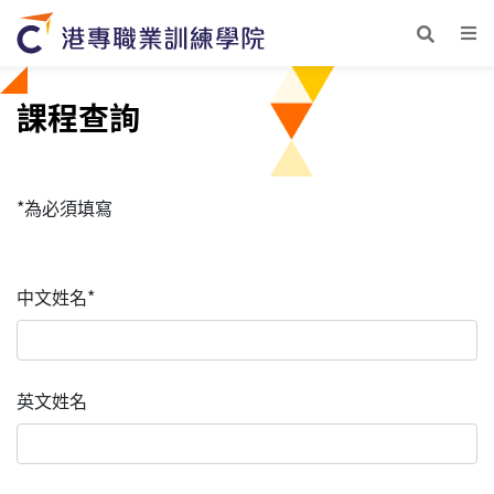
課程查詢
*為必須填寫
中文姓名*
英文姓名