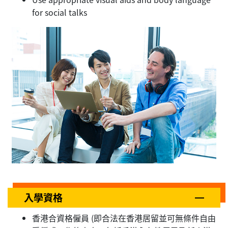
for social talks
入學資格
香港合資格僱員 (即合法在香港居留並可無條件自由