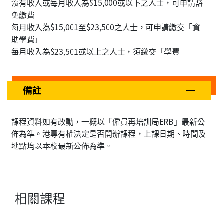
沒有收入或每月收入為$15,000或以下之人士，可申請豁
免繳費
每月收入為$15,001至$23,500之人士，可申請繳交「資
助學費」
每月收入為$23,501或以上之人士，須繳交「學費」
備註
課程資料如有改動，一概以「僱員再培訓局ERB」最新公
佈為準。港專有權決定是否開辦課程，上課日期、時間及
地點均以本校最新公佈為準。
相關課程