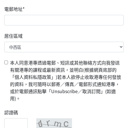
電郵地址*
居住區域
本人同意港專透過電郵、短訊或其他聯絡方式向我發送
有關港專的課程或最新資訊，並明白(根據網頁底部的
「個人資料私隱政策」)若本人欲停止收取港專任何發放
的資料，我可隨時以郵寄／傳真／電郵形式通知港專，
或於電郵通訊點擊「Unsubscribe／取消訂閱」(如適
用)。
認證碼