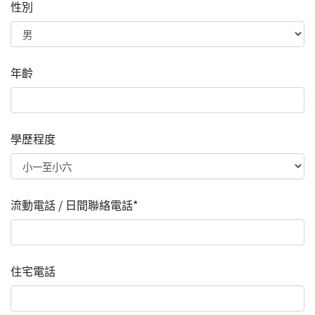
性別
年齡
學歷程度
流動電話 / 日間聯絡電話*
住宅電話