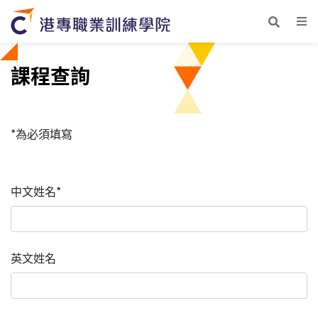
課程查詢
*為必須填寫
中文姓名*
英文姓名