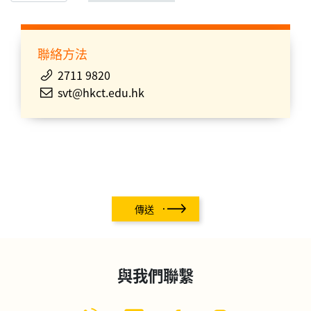
聯絡方法
2711 9820
svt@hkct.edu.hk
傳送
與我們聯繫