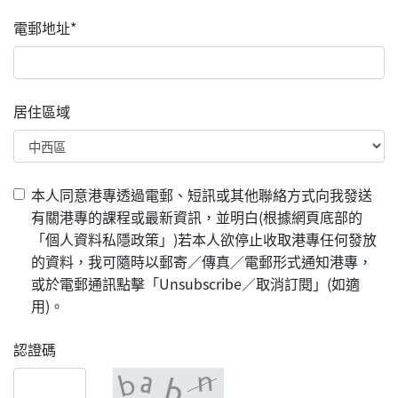
電郵地址*
居住區域
本人同意港專透過電郵、短訊或其他聯絡方式向我發送
有關港專的課程或最新資訊，並明白(根據網頁底部的
「個人資料私隱政策」)若本人欲停止收取港專任何發放
的資料，我可隨時以郵寄／傳真／電郵形式通知港專，
或於電郵通訊點擊「Unsubscribe／取消訂閱」(如適
用)。
認證碼