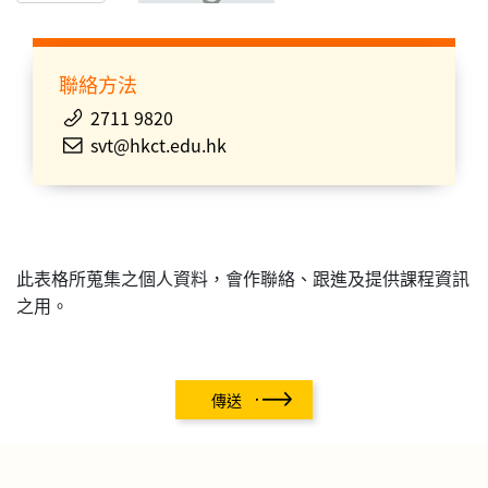
聯絡方法
2711 9820
svt@hkct.edu.hk
此表格所蒐集之個人資料，會作聯絡、跟進及提供課程資訊
之用。
傳送