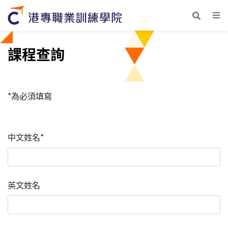
課程查詢
*為必須填寫
中文姓名*
英文姓名