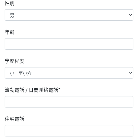
性別
年齡
學歷程度
流動電話 / 日間聯絡電話*
住宅電話