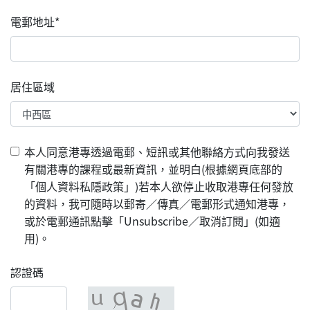
電郵地址*
居住區域
本人同意港專透過電郵、短訊或其他聯絡方式向我發送
有關港專的課程或最新資訊，並明白(根據網頁底部的
「個人資料私隱政策」)若本人欲停止收取港專任何發放
的資料，我可隨時以郵寄／傳真／電郵形式通知港專，
或於電郵通訊點擊「Unsubscribe／取消訂閱」(如適
用)。
認證碼