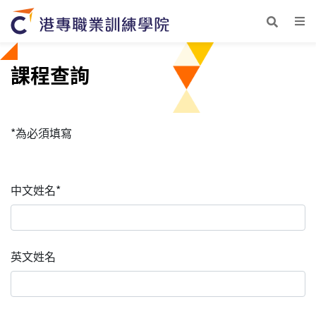
課程查詢
*為必須填寫
中文姓名*
英文姓名