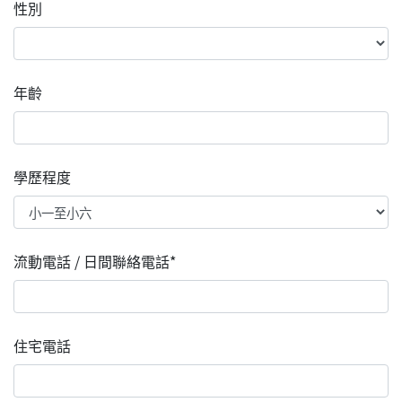
性別
年齡
學歷程度
流動電話 / 日間聯絡電話*
住宅電話