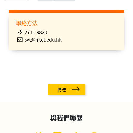
聯絡方法
2711 9820
svt@hkct.edu.hk
傳送
與我們聯繫