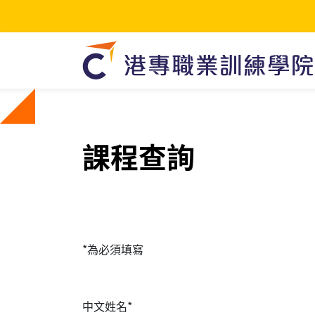
課程查詢
*為必須填寫
中文姓名*