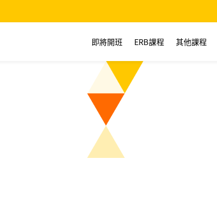
即將開班
ERB課程
其他課程