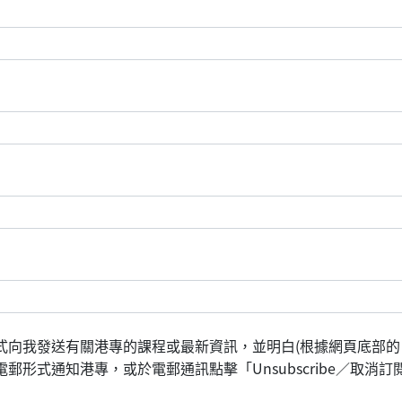
式向我發送有關港專的課程或最新資訊，並明白(根據網頁底部的
形式通知港專，或於電郵通訊點擊「Unsubscribe／取消訂閱