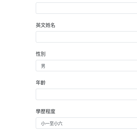
英文姓名
性別
年齡
學歷程度