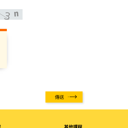
傳送
程
其他課程