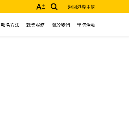
返回港專主網
報名方法
就業服務
關於我們
學院活動