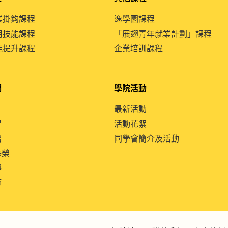
就業掛鈎課程
逸學園課程
通用技能課程
「展翅青年就業計劃」課程
技能提升課程
企業培訓課程
們
學院活動
最新活動
置
活動花絮
紹
同學會簡介及活動
殊榮
導
師