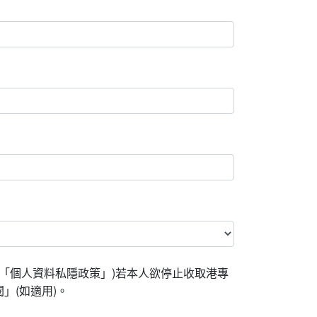
「個人資料私隱政策」)若本人欲停止收取港專
」(如適用)。