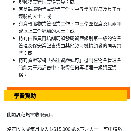
現職物業管理業從業員；或
有意轉職物業管理業工作、中五學歷程度及具工作
經驗的人士；或
有意轉職物業管理業工作、中三學歷程度及具兩年
或以上工作經驗的人士；或
持有由僱員再培訓局頒發屬資歷級別第一級的物業
管理及保安業證書或由其他認可機構頒發的同等資
歷；或
持有資歷架構「過往資歷認可」機制在物業管理業
的能力單元評審中，取得任何專項達一級資歷資
格。
學費資助
此類課程均需收取費用：
沒有收入或每月收入為$15,000或以下之人士，可申請豁