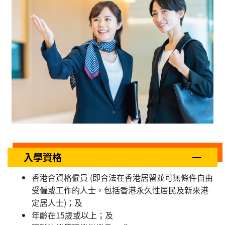
入學資格
香港合資格僱員 (即合法在香港居留並可無條件自由
受僱或工作的人士，包括香港永久性居民及新來港
定居人士)；及
年齡在15歲或以上；及