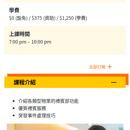
學費
$0 (豁免) / $375 (資助) / $1,250 (學費)
上課時間
7:00 pm – 10:00 pm
全部打開
課程介紹
介紹各類型物業的禮賓部功能
優質禮賓服務
突發事件處理技巧