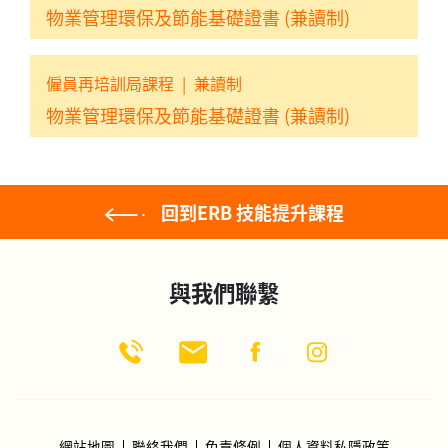
物業管理環保及節能基礎證書 (兼讀制)
僱員再培訓局課程
|
兼讀制
物業管理環保及節能基礎證書 (兼讀制)
回到ERB 技能提升課程
與我們聯繫
網站地圖
聯絡我們
免責條例
個人資料私隱政策