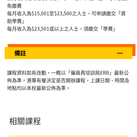
免繳費
每月收入為$15,001至$23,500之人士，可申請繳交「資
助學費」
每月收入為$23,501或以上之人士，須繳交「學費」
備註
課程資料如有改動，一概以「僱員再培訓局ERB」最新公
佈為準。港專有權決定是否開辦課程，上課日期、時間及
地點均以本校最新公佈為準。
相關課程