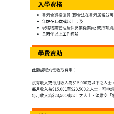
入學資格
香港合資格僱員 (即合法在香港居留並
年齡在15歲或以上；及
現職物業管理及保安業從業員; 或持有
具兩年以上工作經驗
學費資助
此類課程均需收取費用：
沒有收入或每月收入為$15,000或以下之人
每月收入為$15,001至$23,500之人士，可
每月收入為$23,501或以上之人士，須繳交「