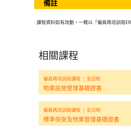
備註
課程資料如有改動，一概以「僱員再培訓局E
相關課程
僱員再培訓局課程
|
全日制
物業設施管理基礎證書
僱員再培訓局課程
|
全日制
標準保安及物業管理基礎證書