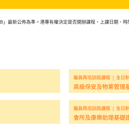
RB」最新公佈為準。港專有權決定是否開辦課程，上課日期、時
僱員再培訓局課程
|
全日
高級保安及物業管理
僱員再培訓局課程
|
全日
會所及康樂助理基礎