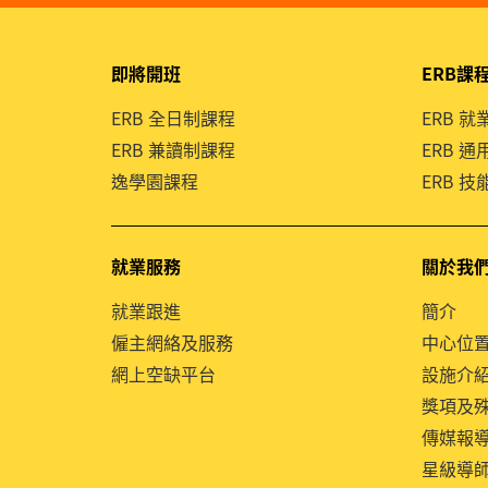
即將開班
ERB課
ERB 全日制課程
ERB 
ERB 兼讀制課程
ERB 
逸學園課程
ERB 
就業服務
關於我
就業跟進
簡介
僱主網絡及服務
中心位
網上空缺平台
設施介
獎項及
傳媒報
星級導