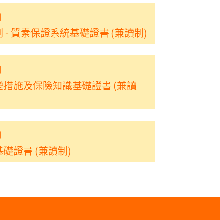
制
- 質素保證系統基礎證書 (兼讀制)
制
措施及保險知識基礎證書 (兼讀
制
礎證書 (兼讀制)