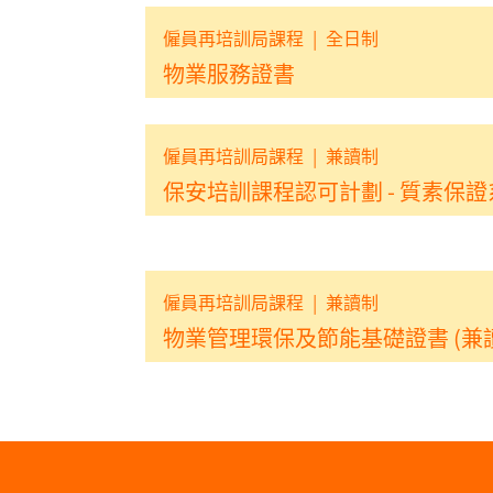
僱員再培訓局課程
|
全日制
物業服務證書
僱員再培訓局課程
|
兼讀制
保安培訓課程認可計劃 - 質素保證
僱員再培訓局課程
|
兼讀制
物業管理環保及節能基礎證書 (兼