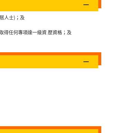
居人士)；及
取得任何專項達一級資 歷資格；及