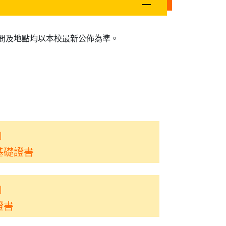
間及地點均以本校最新公佈為準。
制
基礎證書
制
證書