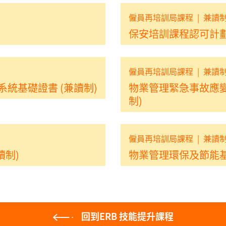
僱員再培訓局課程
|
兼讀
保安培訓課程認可計劃 
僱員再培訓局課程
|
兼讀
系統基礎證書 (兼讀制)
物業管理緊急事故應變
制)
僱員再培訓局課程
|
兼讀
讀制)
物業管理環保及節能基
回到ERB 技能提升課程