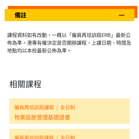
備註
課程資料如有改動，一概以「僱員再培訓局ERB」最新公
佈為準。港專有權決定是否開辦課程，上課日期、時間及
地點均以本校最新公佈為準。
相關課程
僱員再培訓局課程
|
全日制
物業設施管理基礎證書
僱員再培訓局課程
|
全日制