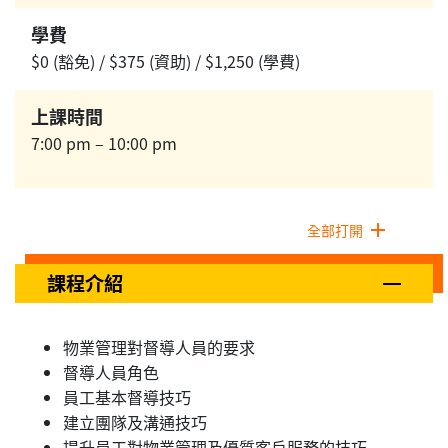
學費
$0 (豁免) / $375 (資助) / $1,250 (學費)
上課時間
7:00 pm – 10:00 pm
全部打開
課程介紹
物業管理對督導人員的要求
督導人員角色
員工基本督導技巧
建立團隊及溝通技巧
提升員工對物業管理及優質客戶服務的技巧