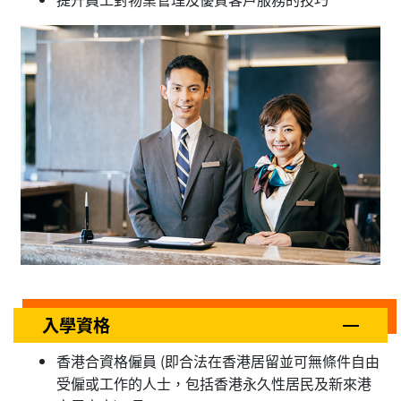
入學資格
香港合資格僱員 (即合法在香港居留並可無條件自由
受僱或工作的人士，包括香港永久性居民及新來港