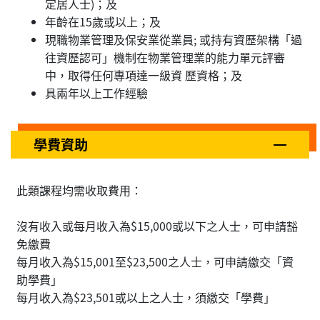
定居人士)；及
年齡在15歲或以上；及
現職物業管理及保安業從業員; 或持有資歷架構「過
往資歷認可」機制在物業管理業的能力單元評審
中，取得任何專項達一級資 歷資格；及
具兩年以上工作經驗
學費資助
此類課程均需收取費用：
沒有收入或每月收入為$15,000或以下之人士，可申請豁
免繳費
每月收入為$15,001至$23,500之人士，可申請繳交「資
助學費」
每月收入為$23,501或以上之人士，須繳交「學費」