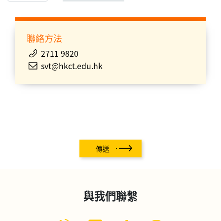
聯絡方法
2711 9820
svt@hkct.edu.hk
傳送
與我們聯繫