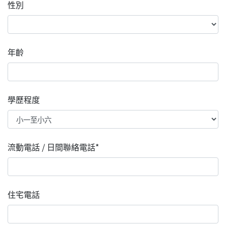
性別
年齡
學歷程度
流動電話 / 日間聯絡電話*
住宅電話