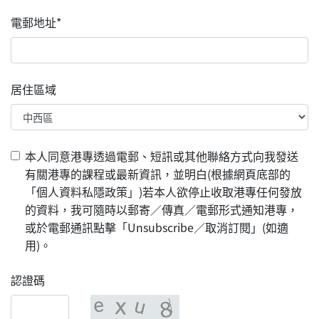
電郵地址*
居住區域
本人同意港專透過電郵、短訊或其他聯絡方式向我發送
有關港專的課程或最新資訊，並明白(根據網頁底部的
「個人資料私隱政策」)若本人欲停止收取港專任何發放
的資料，我可隨時以郵寄／傳真／電郵形式通知港專，
或於電郵通訊點擊「Unsubscribe／取消訂閱」(如適
用)。
認證碼