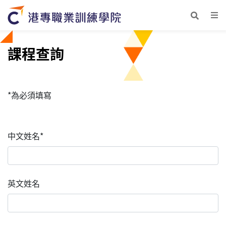
課程查詢
*為必須填寫
中文姓名*
英文姓名