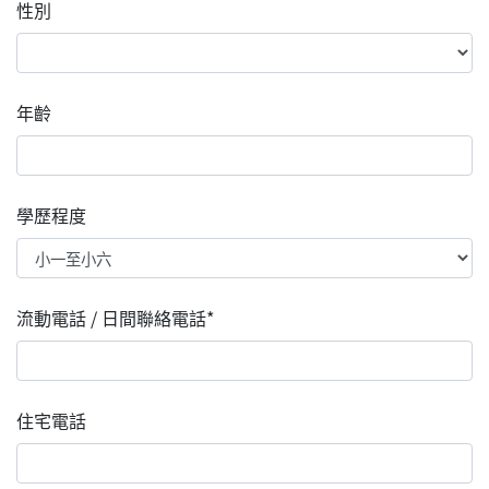
性別
年齡
學歷程度
流動電話 / 日間聯絡電話*
住宅電話