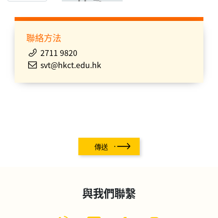
聯絡方法
2711 9820
svt@hkct.edu.hk
傳送
與我們聯繫