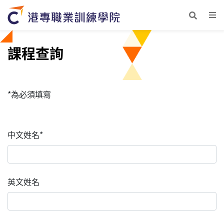
課程查詢
*為必須填寫
中文姓名*
英文姓名