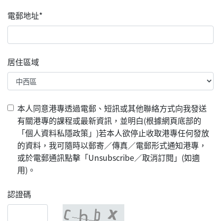
電郵地址*
居住區域
本人同意港專透過電郵、短訊或其他聯絡方式向我發送
有關港專的課程或最新資訊，並明白(根據網頁底部的
「個人資料私隱政策」)若本人欲停止收取港專任何發放
的資料，我可隨時以郵寄／傳真／電郵形式通知港專，
或於電郵通訊點擊「Unsubscribe／取消訂閱」(如適
用)。
認證碼